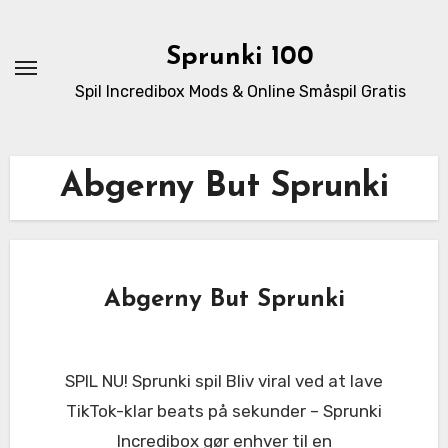
Skip
to
Sprunki 100
content
Spil Incredibox Mods & Online Småspil Gratis
Abgerny But Sprunki
Abgerny But Sprunki
SPIL NU! Sprunki spil Bliv viral ved at lave
TikTok-klar beats på sekunder – Sprunki
Incredibox gør enhver til en