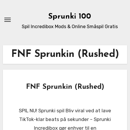
Skip
to
Sprunki 100
content
Spil Incredibox Mods & Online Småspil Gratis
FNF Sprunkin (Rushed)
FNF Sprunkin (Rushed)
SPIL NU! Sprunki spil Bliv viral ved at lave
TikTok-klar beats på sekunder – Sprunki
Incredibox gør enhver til en