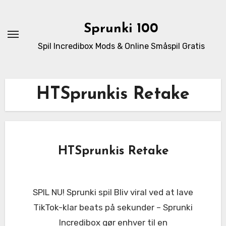
Skip
to
Sprunki 100
content
Spil Incredibox Mods & Online Småspil Gratis
HTSprunkis Retake
HTSprunkis Retake
SPIL NU! Sprunki spil Bliv viral ved at lave
TikTok-klar beats på sekunder – Sprunki
Incredibox gør enhver til en