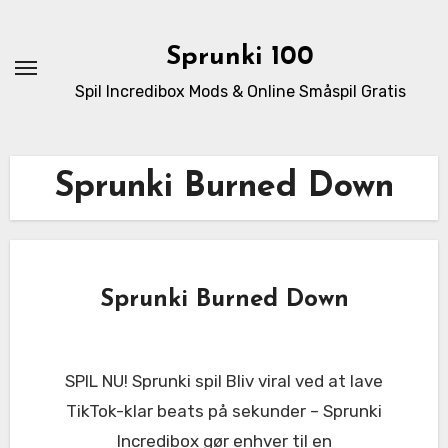
Skip
to
Sprunki 100
content
Spil Incredibox Mods & Online Småspil Gratis
Sprunki Burned Down
Sprunki Burned Down
SPIL NU! Sprunki spil Bliv viral ved at lave
TikTok-klar beats på sekunder – Sprunki
Incredibox gør enhver til en