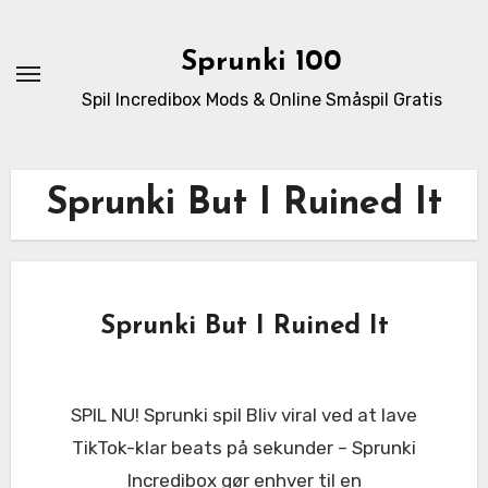
Skip
to
Sprunki 100
content
Spil Incredibox Mods & Online Småspil Gratis
Sprunki But I Ruined It
Sprunki But I Ruined It
SPIL NU! Sprunki spil Bliv viral ved at lave
TikTok-klar beats på sekunder – Sprunki
Incredibox gør enhver til en