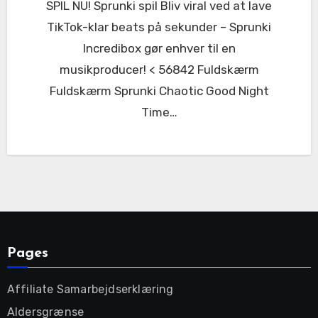
SPIL NU! Sprunki spil Bliv viral ved at lave
TikTok-klar beats på sekunder – Sprunki
Incredibox gør enhver til en
musikproducer! < 56842 Fuldskærm
Fuldskærm Sprunki Chaotic Good Night
Time…
Pages
Affiliate Samarbejdserklæring
Aldersgrænse