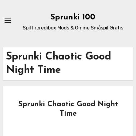
Skip
to
Sprunki 100
content
Spil Incredibox Mods & Online Småspil Gratis
Sprunki Chaotic Good
Night Time
Sprunki Chaotic Good Night
Time