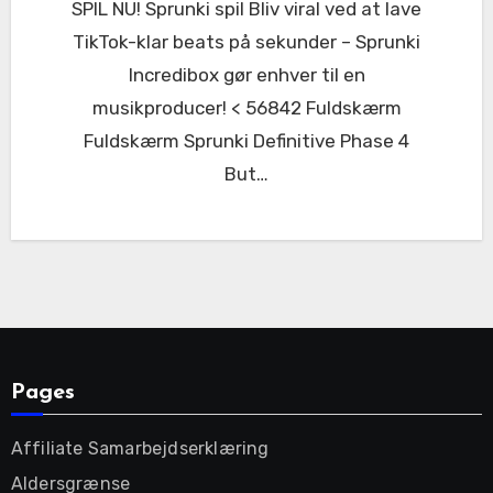
SPIL NU! Sprunki spil Bliv viral ved at lave
TikTok-klar beats på sekunder – Sprunki
Incredibox gør enhver til en
musikproducer! < 56842 Fuldskærm
Fuldskærm Sprunki Definitive Phase 4
But…
Pages
Affiliate Samarbejdserklæring
Aldersgrænse