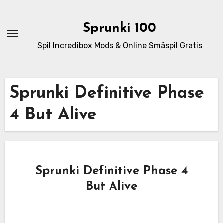
Skip
to
Sprunki 100
content
Spil Incredibox Mods & Online Småspil Gratis
Sprunki Definitive Phase
4 But Alive
Sprunki Definitive Phase 4
But Alive