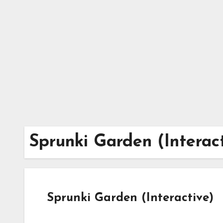
Skip
to
content
Sprunki Garden (Interac
Sprunki Garden (Interactive)