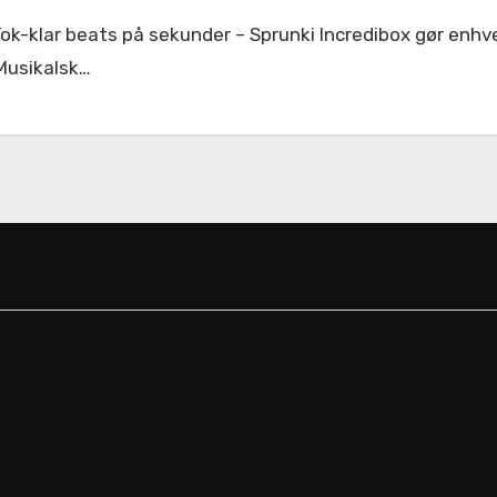
Musikalsk…