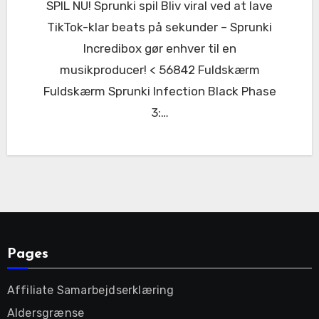
SPIL NU! Sprunki spil Bliv viral ved at lave
TikTok-klar beats på sekunder – Sprunki
Incredibox gør enhver til en
musikproducer! < 56842 Fuldskærm
Fuldskærm Sprunki Infection Black Phase
3:…
Pages
Affiliate Samarbejdserklæring
Aldersgrænse