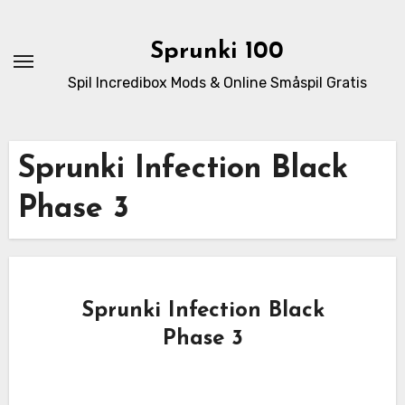
Skip
to
Sprunki 100
content
Spil Incredibox Mods & Online Småspil Gratis
Sprunki Infection Black
Phase 3
Sprunki Infection Black
Phase 3