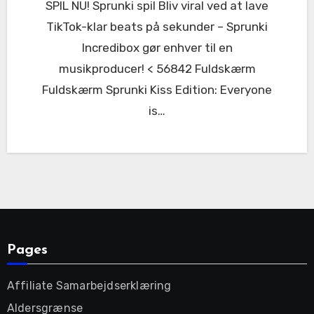
SPIL NU! Sprunki spil Bliv viral ved at lave
TikTok-klar beats på sekunder – Sprunki
Incredibox gør enhver til en
musikproducer! < 56842 Fuldskærm
Fuldskærm Sprunki Kiss Edition: Everyone
is…
Pages
Affiliate Samarbejdserklæring
Aldersgrænse