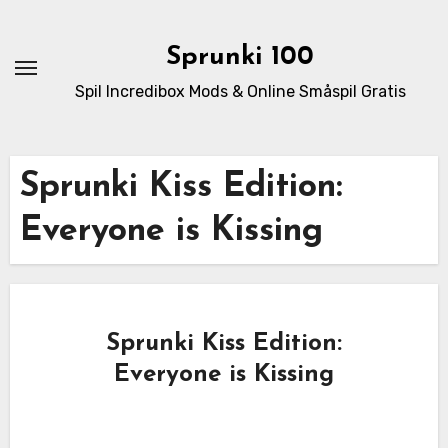
Skip
to
Sprunki 100
content
Spil Incredibox Mods & Online Småspil Gratis
Sprunki Kiss Edition:
Everyone is Kissing
Sprunki Kiss Edition:
Everyone is Kissing