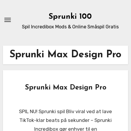
Skip
to
Sprunki 100
content
Spil Incredibox Mods & Online Småspil Gratis
Sprunki Max Design Pro
Sprunki Max Design Pro
SPIL NU! Sprunki spil Bliv viral ved at lave
TikTok-klar beats på sekunder – Sprunki
Incredibox gør enhver til en