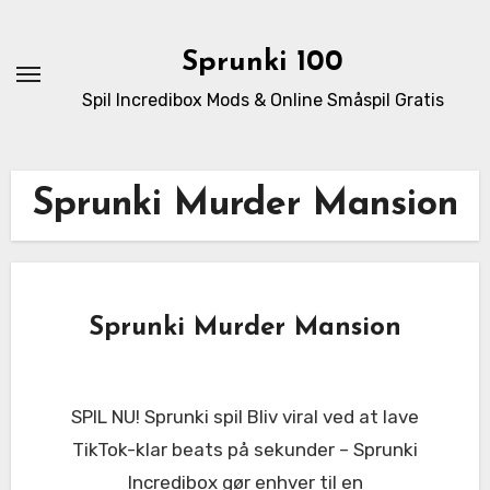
Skip
to
Sprunki 100
content
Spil Incredibox Mods & Online Småspil Gratis
Sprunki Murder Mansion
Sprunki Murder Mansion
SPIL NU! Sprunki spil Bliv viral ved at lave
TikTok-klar beats på sekunder – Sprunki
Incredibox gør enhver til en