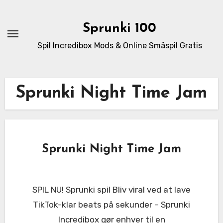
Skip
to
Sprunki 100
content
Spil Incredibox Mods & Online Småspil Gratis
Sprunki Night Time Jam
Sprunki Night Time Jam
SPIL NU! Sprunki spil Bliv viral ved at lave
TikTok-klar beats på sekunder – Sprunki
Incredibox gør enhver til en