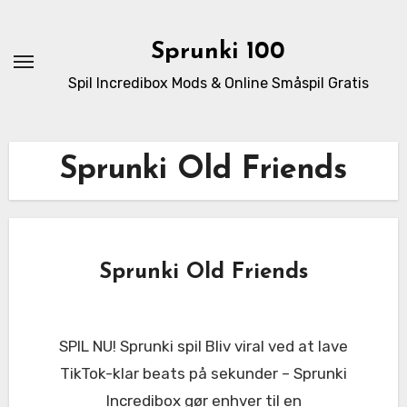
Skip
to
Sprunki 100
content
Spil Incredibox Mods & Online Småspil Gratis
Sprunki Old Friends
Sprunki Old Friends
SPIL NU! Sprunki spil Bliv viral ved at lave
TikTok-klar beats på sekunder – Sprunki
Incredibox gør enhver til en