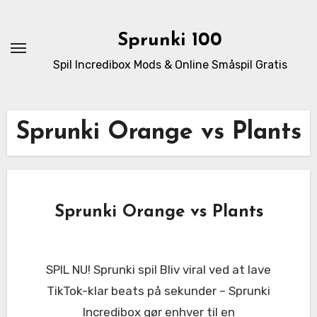
Skip
to
Sprunki 100
content
Spil Incredibox Mods & Online Småspil Gratis
Sprunki Orange vs Plants
Sprunki Orange vs Plants
SPIL NU! Sprunki spil Bliv viral ved at lave
TikTok-klar beats på sekunder – Sprunki
Incredibox gør enhver til en