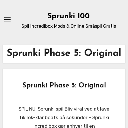
Skip
to
Sprunki 100
content
Spil Incredibox Mods & Online Småspil Gratis
Sprunki Phase 5: Original
Sprunki Phase 5: Original
SPIL NU! Sprunki spil Bliv viral ved at lave
TikTok-klar beats på sekunder – Sprunki
Incredibox gør enhver til en