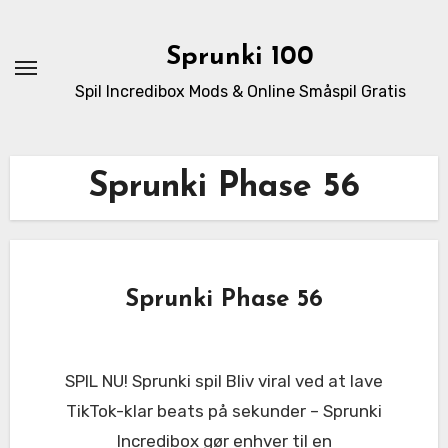
Skip
to
Sprunki 100
content
Spil Incredibox Mods & Online Småspil Gratis
Sprunki Phase 56
Sprunki Phase 56
SPIL NU! Sprunki spil Bliv viral ved at lave
TikTok-klar beats på sekunder – Sprunki
Incredibox gør enhver til en