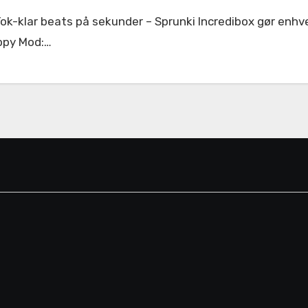
ppy Mod:…