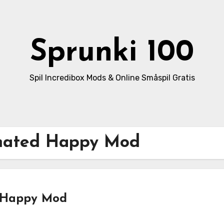
Sprunki 100
Spil Incredibox Mods & Online Småspil Gratis
imated Happy Mod
d Happy Mod