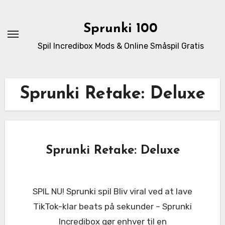
Skip
to
Sprunki 100
content
Spil Incredibox Mods & Online Småspil Gratis
Sprunki Retake: Deluxe
Sprunki Retake: Deluxe
SPIL NU! Sprunki spil Bliv viral ved at lave
TikTok-klar beats på sekunder – Sprunki
Incredibox gør enhver til en