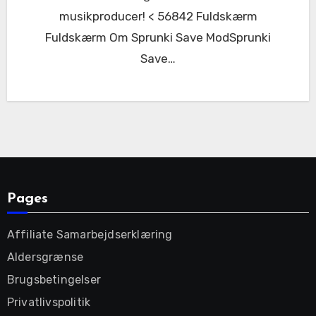
musikproducer! < 56842 Fuldskærm
Fuldskærm Om Sprunki Save ModSprunki
Save…
Pages
Affiliate Samarbejdserklæring
Aldersgrænse
Brugsbetingelser
Privatlivspolitik