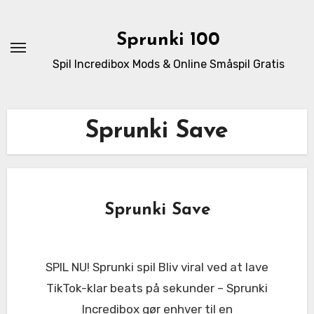
Skip
to
Sprunki 100
content
Spil Incredibox Mods & Online Småspil Gratis
Sprunki Save
Sprunki Save
SPIL NU! Sprunki spil Bliv viral ved at lave
TikTok-klar beats på sekunder – Sprunki
Incredibox gør enhver til en