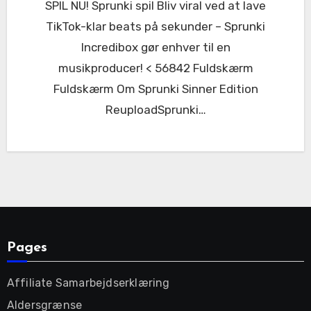
SPIL NU! Sprunki spil Bliv viral ved at lave
TikTok-klar beats på sekunder – Sprunki
Incredibox gør enhver til en
musikproducer! < 56842 Fuldskærm
Fuldskærm Om Sprunki Sinner Edition
ReuploadSprunki…
Pages
Affiliate Samarbejdserklæring
Aldersgrænse