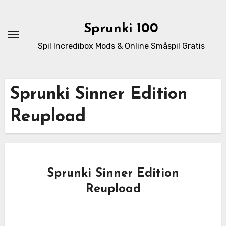
Skip
to
Sprunki 100
content
Spil Incredibox Mods & Online Småspil Gratis
Sprunki Sinner Edition
Reupload
Sprunki Sinner Edition
Reupload