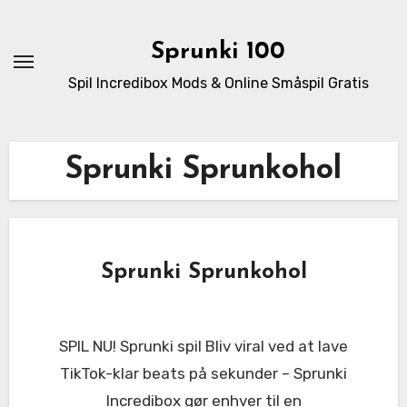
Skip
to
Sprunki 100
content
Spil Incredibox Mods & Online Småspil Gratis
Sprunki Sprunkohol
Sprunki Sprunkohol
SPIL NU! Sprunki spil Bliv viral ved at lave
TikTok-klar beats på sekunder – Sprunki
Incredibox gør enhver til en