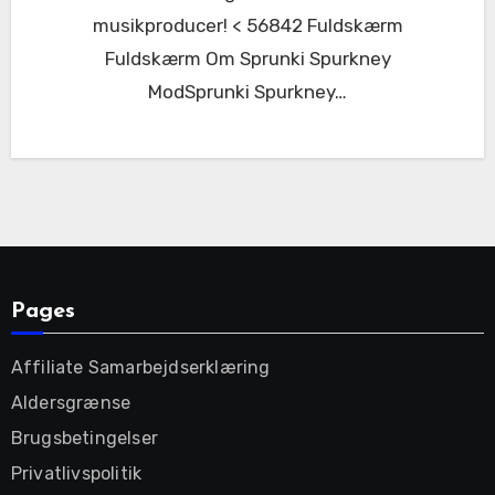
musikproducer! < 56842 Fuldskærm
Fuldskærm Om Sprunki Spurkney
ModSprunki Spurkney…
Pages
Affiliate Samarbejdserklæring
Aldersgrænse
Brugsbetingelser
Privatlivspolitik