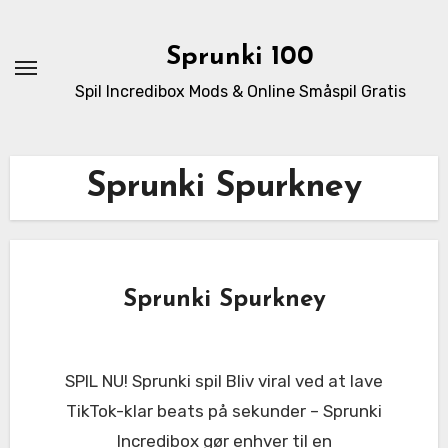
Skip
to
Sprunki 100
content
Spil Incredibox Mods & Online Småspil Gratis
Sprunki Spurkney
Sprunki Spurkney
SPIL NU! Sprunki spil Bliv viral ved at lave
TikTok-klar beats på sekunder – Sprunki
Incredibox gør enhver til en