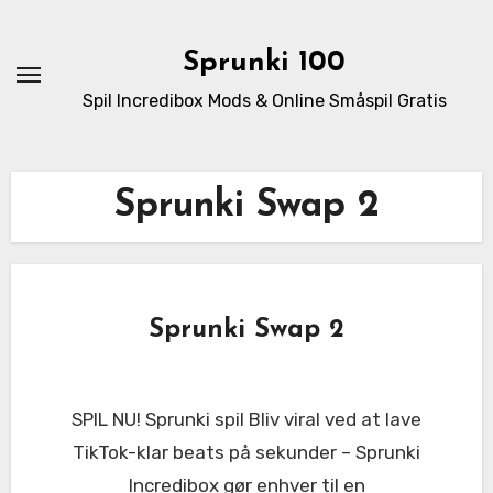
Skip
to
Sprunki 100
content
Spil Incredibox Mods & Online Småspil Gratis
Sprunki Swap 2
Sprunki Swap 2
SPIL NU! Sprunki spil Bliv viral ved at lave
TikTok-klar beats på sekunder – Sprunki
Incredibox gør enhver til en