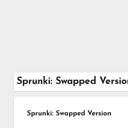
Skip
to
content
Sprunki: Swapped Versio
Sprunki: Swapped Version