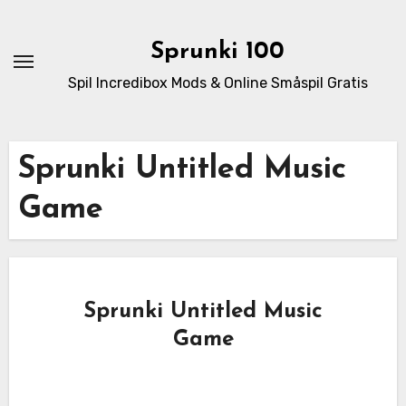
Skip
to
Sprunki 100
content
Spil Incredibox Mods & Online Småspil Gratis
Sprunki Untitled Music
Game
Sprunki Untitled Music
Game