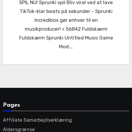
SPIL NU! Sprunki spil Bliv viral ved at lave
TikTok-klar beats på sekunder – Sprunki
Incredibox gør enhver til en
musikproducer! < 56842 Fuldskærm
Fuldskærm Sprunki Untitled Music Game
Mod:…
Pages
Affiliate Samarbejdserklæring
Aldersgrænse