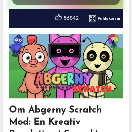
56842
Fuldskærm
Om Abgerny Scratch
Mod: En Kreativ