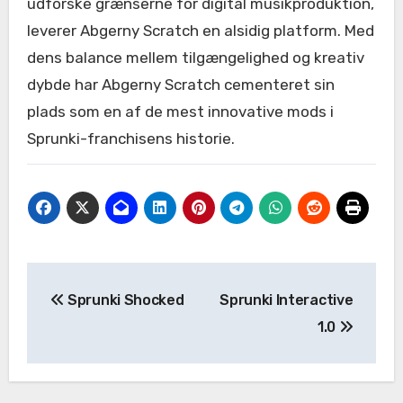
udforske grænserne for digital musikproduktion,
leverer Abgerny Scratch en alsidig platform. Med
dens balance mellem tilgængelighed og kreativ
dybde har Abgerny Scratch cementeret sin
plads som en af de mest innovative mods i
Sprunki-franchisens historie.
Post
Sprunki Shocked
Sprunki Interactive
navigation
1.0