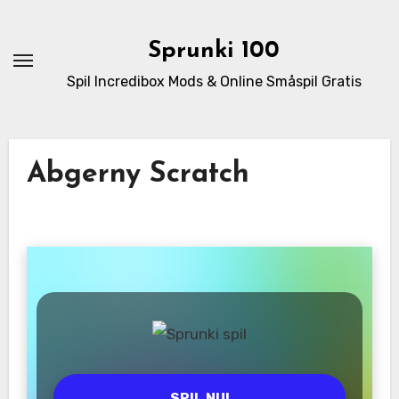
Skip
to
Sprunki 100
content
Spil Incredibox Mods & Online Småspil Gratis
Abgerny Scratch
SPIL NU!