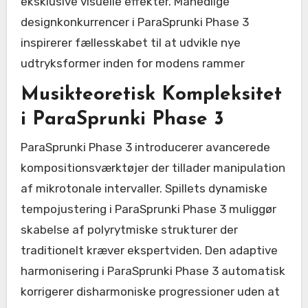
eksklusive visuelle effekter. Månedlige
designkonkurrencer i ParaSprunki Phase 3
inspirerer fællesskabet til at udvikle nye
udtryksformer inden for modens rammer
Musikteoretisk Kompleksitet
i ParaSprunki Phase 3
ParaSprunki Phase 3 introducerer avancerede
kompositionsværktøjer der tillader manipulation
af mikrotonale intervaller. Spillets dynamiske
tempojustering i ParaSprunki Phase 3 muliggør
skabelse af polyrytmiske strukturer der
traditionelt kræver ekspertviden. Den adaptive
harmonisering i ParaSprunki Phase 3 automatisk
korrigerer disharmoniske progressioner uden at