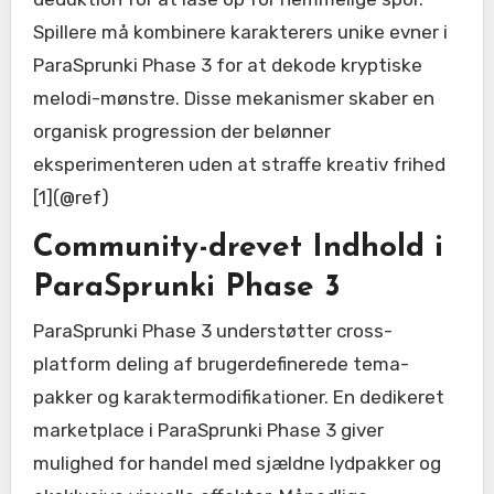
Spillere må kombinere karakterers unike evner i
ParaSprunki Phase 3 for at dekode kryptiske
melodi-mønstre. Disse mekanismer skaber en
organisk progression der belønner
eksperimenteren uden at straffe kreativ frihed
[1](@ref)
Community-drevet Indhold i
ParaSprunki Phase 3
ParaSprunki Phase 3 understøtter cross-
platform deling af brugerdefinerede tema-
pakker og karaktermodifikationer. En dedikeret
marketplace i ParaSprunki Phase 3 giver
mulighed for handel med sjældne lydpakker og