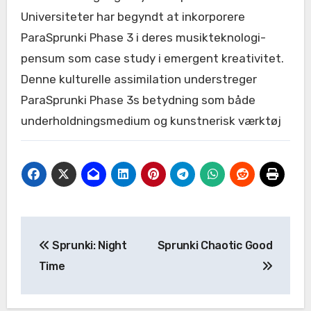
Universiteter har begyndt at inkorporere
ParaSprunki Phase 3 i deres musikteknologi-
pensum som case study i emergent kreativitet.
Denne kulturelle assimilation understreger
ParaSprunki Phase 3s betydning som både
underholdningsmedium og kunstnerisk værktøj
Post
Sprunki: Night
Sprunki Chaotic Good
navigation
Time