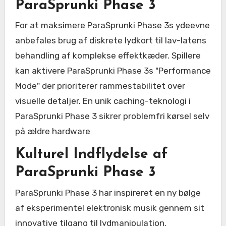
ParaSprunki Phase 3
For at maksimere ParaSprunki Phase 3s ydeevne
anbefales brug af diskrete lydkort til lav-latens
behandling af komplekse effektkæder. Spillere
kan aktivere ParaSprunki Phase 3s "Performance
Mode" der prioriterer rammestabilitet over
visuelle detaljer. En unik caching-teknologi i
ParaSprunki Phase 3 sikrer problemfri kørsel selv
på ældre hardware
Kulturel Indflydelse af
ParaSprunki Phase 3
ParaSprunki Phase 3 har inspireret en ny bølge
af eksperimentel elektronisk musik gennem sit
innovative tilgang til lydmanipulation.