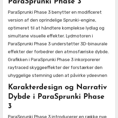
ParaSprunki Phase 3
ParaSprunki Phase 3 benytter en modificeret
version af den oprindelige Sprunki-engine,
optimeret til at håndtere komplekse lydlag og
simultane visuelle effekter. Lydmotoren i
ParaSprunki Phase 3 understøtter 3D-binaurale
effekter der forbedrer den atmosfæriske dybde.
Grafikken i ParaSprunki Phase 3 inkorporerer
raytraced skyggeeffekter der forstærker den
uhyggelige stemning uden at påvirke ydeevnen
Karakterdesign og Narrativ
Dybde i ParaSprunki Phase
3
ParaSprunki Phase 3 introducerer en række nye