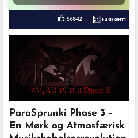
56842
Fuldskærm
ParaSprunki Phase 3 –
En Mørk og Atmosfærisk