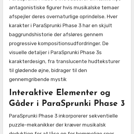
antagonistiske figurer hvis musikalske temaer
afspejler deres overnaturlige oprindelse. Hver
karakter i ParaSprunki Phase 3 har en skjult
baggrundshistorie der afsløres gennem
progressive kompositionsudfordringer. De
visuelle detaljer i ParaSprunki Phase 3s
karakterdesign, fra translucente hudteksturer
til glødende øjne, bidrager til den
gennemgribende mystik
Interaktive Elementer og
Gåder i ParaSprunki Phase 3
ParaSprunki Phase 3 inkorporerer sekventielle
puzzle-mekanikker der kræver musikalsk
deduktion for at låse op for hemmelige spor.