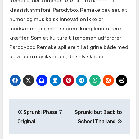
Remake, der kommenterer alt fra K-pop til
klassisk symfoni. Parodybox Remake beviser, at
humor og musikalsk innovation ikke er
modsætninger, men snarere komplementære
kræfter. Som et kulturelt fænomen udfordrer
Parodybox Remake spillere til at grine både med
og af den musikverden, de selv skaber.
Post
Sprunki Phase 7
Sprunki but Back to
navigation
Original
School Thailand