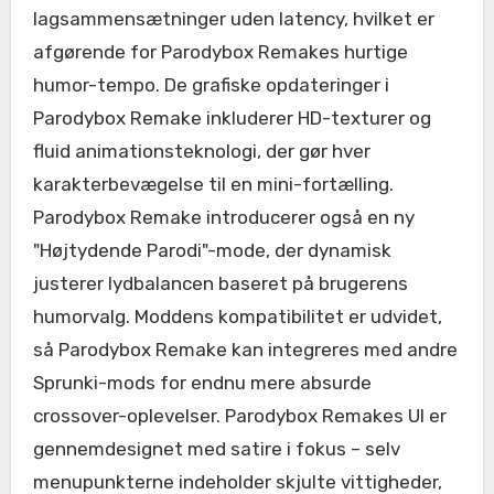
lagsammensætninger uden latency, hvilket er
afgørende for Parodybox Remakes hurtige
humor-tempo. De grafiske opdateringer i
Parodybox Remake inkluderer HD-texturer og
fluid animationsteknologi, der gør hver
karakterbevægelse til en mini-fortælling.
Parodybox Remake introducerer også en ny
"Højtydende Parodi"-mode, der dynamisk
justerer lydbalancen baseret på brugerens
humorvalg. Moddens kompatibilitet er udvidet,
så Parodybox Remake kan integreres med andre
Sprunki-mods for endnu mere absurde
crossover-oplevelser. Parodybox Remakes UI er
gennemdesignet med satire i fokus – selv
menupunkterne indeholder skjulte vittigheder,