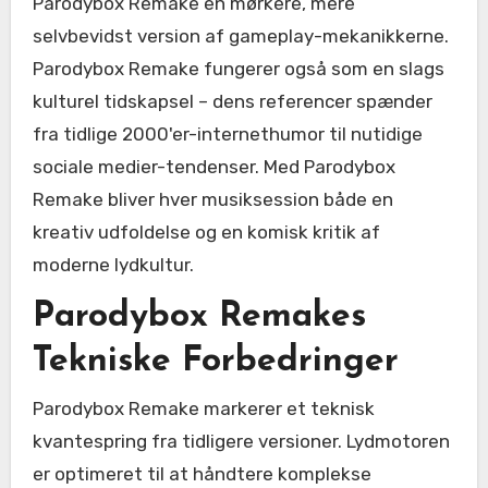
Parodybox Remake en mørkere, mere
selvbevidst version af gameplay-mekanikkerne.
Parodybox Remake fungerer også som en slags
kulturel tidskapsel – dens referencer spænder
fra tidlige 2000'er-internethumor til nutidige
sociale medier-tendenser. Med Parodybox
Remake bliver hver musiksession både en
kreativ udfoldelse og en komisk kritik af
moderne lydkultur.
Parodybox Remakes
Tekniske Forbedringer
Parodybox Remake markerer et teknisk
kvantespring fra tidligere versioner. Lydmotoren
er optimeret til at håndtere komplekse