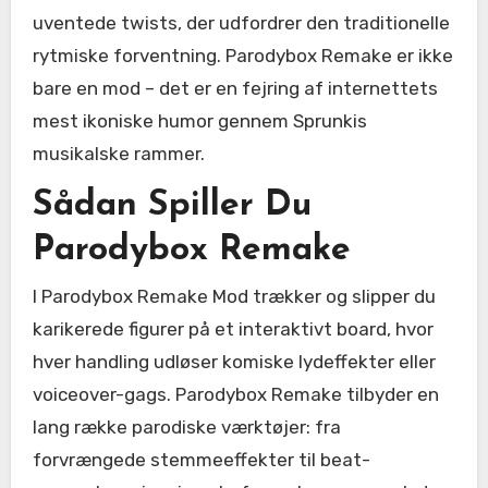
uventede twists, der udfordrer den traditionelle
rytmiske forventning. Parodybox Remake er ikke
bare en mod – det er en fejring af internettets
mest ikoniske humor gennem Sprunkis
musikalske rammer.
Sådan Spiller Du
Parodybox Remake
I Parodybox Remake Mod trækker og slipper du
karikerede figurer på et interaktivt board, hvor
hver handling udløser komiske lydeffekter eller
voiceover-gags. Parodybox Remake tilbyder en
lang række parodiske værktøjer: fra
forvrængede stemmeeffekter til beat-