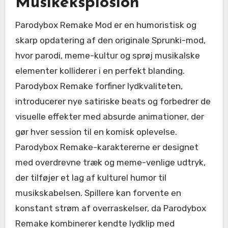
Musikeksplosion
Parodybox Remake Mod er en humoristisk og
skarp opdatering af den originale Sprunki-mod,
hvor parodi, meme-kultur og sprøj musikalske
elementer kolliderer i en perfekt blanding.
Parodybox Remake forfiner lydkvaliteten,
introducerer nye satiriske beats og forbedrer de
visuelle effekter med absurde animationer, der
gør hver session til en komisk oplevelse.
Parodybox Remake-karaktererne er designet
med overdrevne træk og meme-venlige udtryk,
der tilføjer et lag af kulturel humor til
musikskabelsen. Spillere kan forvente en
konstant strøm af overraskelser, da Parodybox
Remake kombinerer kendte lydklip med