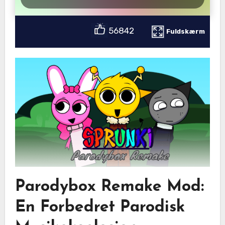
56842
Fuldskærm
Parodybox Remake Mod:
En Forbedret Parodisk