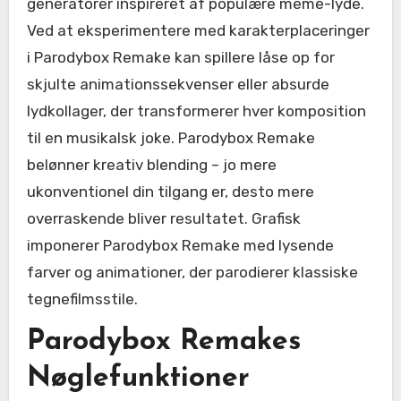
generatorer inspireret af populære meme-lyde.
Ved at eksperimentere med karakterplaceringer
i Parodybox Remake kan spillere låse op for
skjulte animationssekvenser eller absurde
lydkollager, der transformerer hver komposition
til en musikalsk joke. Parodybox Remake
belønner kreativ blending – jo mere
ukonventionel din tilgang er, desto mere
overraskende bliver resultatet. Grafisk
imponerer Parodybox Remake med lysende
farver og animationer, der parodierer klassiske
tegnefilmsstile.
Parodybox Remakes
Nøglefunktioner