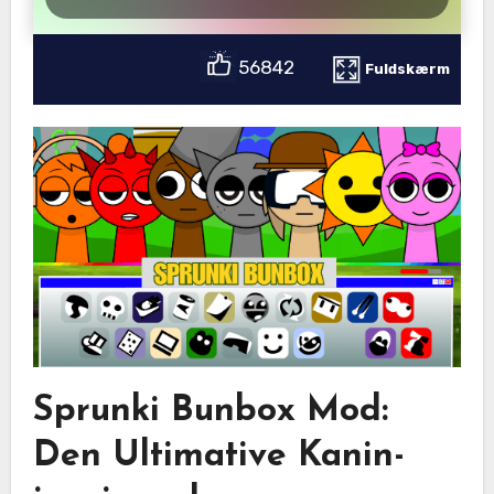
56842
Fuldskærm
Sprunki Bunbox Mod:
Den Ultimative Kanin-