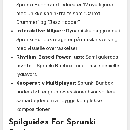
Sprunki Bunbox introducerer 12 nye figurer
med unikke kanin-traits som "Carrot
Drummer" og "Jazz Hopper"
Interaktive Miljøer:
Dynamiske baggrunde i
Sprunki Bunbox reagerer på musikalske valg
med visuelle overraskelser
Rhythm-Based Power-ups:
Saml gulerods-
mønter i Sprunki Bunbox for at låse specielle
lydlayers
Kooperativ Multiplayer:
Sprunki Bunbox
understøtter gruppesessioner hvor spillere
samarbejder om at bygge komplekse
kompositioner
Spilguides For Sprunki