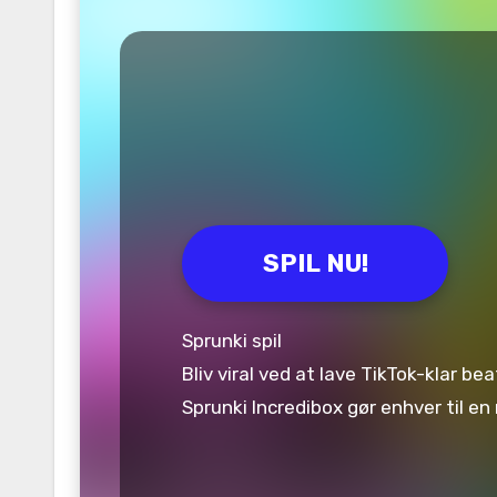
SPIL NU!
Sprunki spil
Bliv viral ved at lave TikTok-klar b
Sprunki Incredibox gør enhver til e