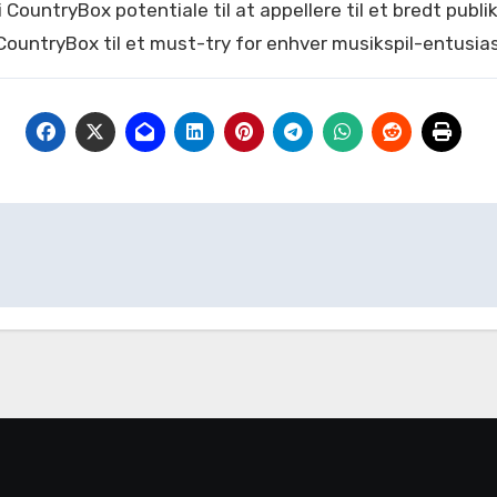
untryBox potentiale til at appellere til et bredt publ
CountryBox til et must-try for enhver musikspil-entusia