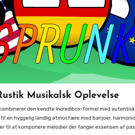
Rustik Musikalsk Oplevelse
 til en hyggelig landlig atmosfære med banjoer, harmonic
r til at komponere melodier der fanger essensen af past