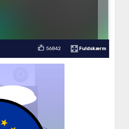
56842
Fuldskærm