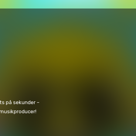
eats på sekunder –
n musikproducer!