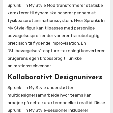
Sprunki: In My Style Mod transformerer statiske
karakterer til dynamiske posører gennem et
fysikbaseret animationssystem. Hver Sprunki: In
My Style-figur kan tilpasses med personlige
bevægelsesprofiler der varierer fra robotagtig
præcision til flydende improvisation. En
"Stilbevægelses"-capture-teknologi konverterer
brugerens egen kropssprog til unikke
animationssekvenser.
Kollaborativt Designunivers
Sprunki: In My Style understøtter
multidesignersamarbejde hvor teams kan
arbejde på delte karaktermodeller i realtid. Disse
Sprunki: In My Style-sessioner inkluderer