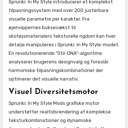
Sprunki: In My Style introducerer et komplekst
tilpasningssystem med over 200 justerbare
visuelle parametre per karakter. Fra
øjenvippernes buksevækst til
skotøjsmaterialers teksturelle rigdom kan hver
detalje manipuleres i Sprunki: In My Style-modet.
En revolutionerende "Stil-DNA"-algoritme
analyserer brugerens designvalg og foreslår
harmoniske tilpasningskombinationer der
optimerer det visuelle narrativ.
Visuel Diversitetsmotor
Sprunki: In My Style Mods grafiske motor
understøtter realtidsrendering af komplekse
teksturkombinationer og dynamiske