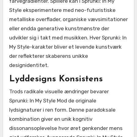
farvegradienter. Spillere kan i Sprunki: In My
Style eksperimentere med neo-futuristiske
metalliske overflader, organiske vævsimitationer
eller endda generative kunstmønstre der
udvikler sig i takt med musikken. Hver Sprunki: In
My Style-karakter bliver et levende kunstværk
der reflekterer skaberens unikke
designidentitet.
Lyddesigns Konsistens
Trods radikale visuelle ændringer bevarer
Sprunki: In My Style Mod de originale
lydsignaturer i ren form. Denne paradoksale
kombination giver en unik kognitiv
dissonansoplevelse hvor øret genkender mens