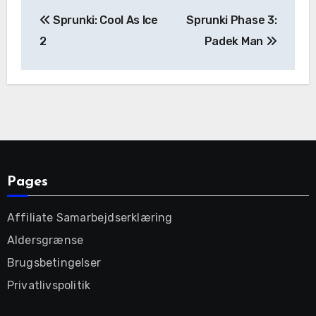
Post
Sprunki: Cool As Ice
Sprunki Phase 3:
navigation
2
Padek Man
Pages
Affiliate Samarbejdserklæring
Aldersgrænse
Brugsbetingelser
Privatlivspolitik