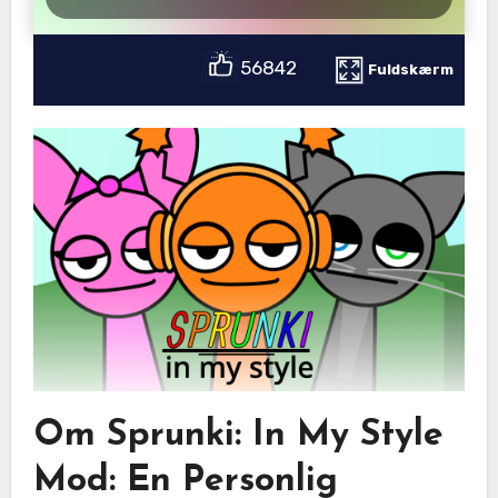
56842
Fuldskærm
Om Sprunki: In My Style
Mod: En Personlig