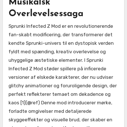
Musikalsk
Overlevelsessaga
Sprunki Infected Z Mod er en revolutionerende
fan-skabt modificering, der transformerer det
kendte Sprunki-univers til en dystopisk verden
fyldt med spænding, kreativ overlevelse og
uhyggelige æstetiske elementer. I Sprunki
Infected Z Mod støder spillere på inficerede
versioner af elskede karakterer, der nu udviser
glitchy animationer og foruroligende design, der
perfekt reflekterer temaet om dekadence og
kaos [1](@ref) Denne mod introducerer mørke,
forladte omgivelser med detaljerede
skyggeeffekter og visuelle brud, der skaber en