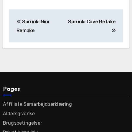
Post
Sprunki Mini
Sprunki Cave Retake
navigation
Remake
Pages
Affiliate Samarbejdserklæring
Aldersgrænse
Brugsbetingelser