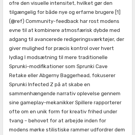
ofre den visuelle intensitet, hvilket gør den
tilgængelig for både nye og erfarne brugere [1]
(@ref) Community-feedback har rost modens
evne til at kombinere atmosfærisk dybde med
adgang til avancerede redigeringsværktøjer, der
giver mulighed for præcis kontrol over hvert
lydlag I modsætning til mere traditionelle
Sprunki-modifikationer som Sprunki Cave
Retake eller Abgerny Baggerhead, fokuserer
Sprunki Infected Z på at skabe en
sammenhængende narrativ oplevelse gennem
sine gameplay-mekanikker Spillere rapporterer
ofte om en unik form for kreativ frihed under
tvang – behovet for at arbejde inden for
modens mørke stilistiske rammer udfordrer dem