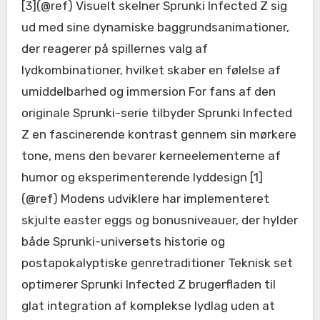
[3](@ref) Visuelt skelner Sprunki Infected Z sig
ud med sine dynamiske baggrundsanimationer,
der reagerer på spillernes valg af
lydkombinationer, hvilket skaber en følelse af
umiddelbarhed og immersion For fans af den
originale Sprunki-serie tilbyder Sprunki Infected
Z en fascinerende kontrast gennem sin mørkere
tone, mens den bevarer kerneelementerne af
humor og eksperimenterende lyddesign [1]
(@ref) Modens udviklere har implementeret
skjulte easter eggs og bonusniveauer, der hylder
både Sprunki-universets historie og
postapokalyptiske genretraditioner Teknisk set
optimerer Sprunki Infected Z brugerfladen til
glat integration af komplekse lydlag uden at