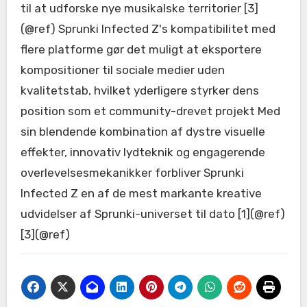
til at udforske nye musikalske territorier [3]
(@ref) Sprunki Infected Z's kompatibilitet med
flere platforme gør det muligt at eksportere
kompositioner til sociale medier uden
kvalitetstab, hvilket yderligere styrker dens
position som et community-drevet projekt Med
sin blendende kombination af dystre visuelle
effekter, innovativ lydteknik og engagerende
overlevelsesmekanikker forbliver Sprunki
Infected Z en af de mest markante kreative
udvidelser af Sprunki-universet til dato [1](@ref)
[3](@ref)