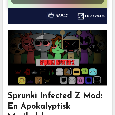
56842
Fuldskærm
Sprunki Infected Z Mod:
En Apokalyptisk