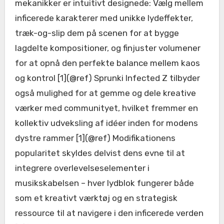
mekanikker er intuitivt designede: Vælg mellem
inficerede karakterer med unikke lydeffekter,
træk-og-slip dem på scenen for at bygge
lagdelte kompositioner, og finjuster volumener
for at opnå den perfekte balance mellem kaos
og kontrol [1](@ref) Sprunki Infected Z tilbyder
også mulighed for at gemme og dele kreative
værker med communityet, hvilket fremmer en
kollektiv udveksling af idéer inden for modens
dystre rammer [1](@ref) Modifikationens
popularitet skyldes delvist dens evne til at
integrere overlevelseselementer i
musikskabelsen – hver lydblok fungerer både
som et kreativt værktøj og en strategisk
ressource til at navigere i den inficerede verden