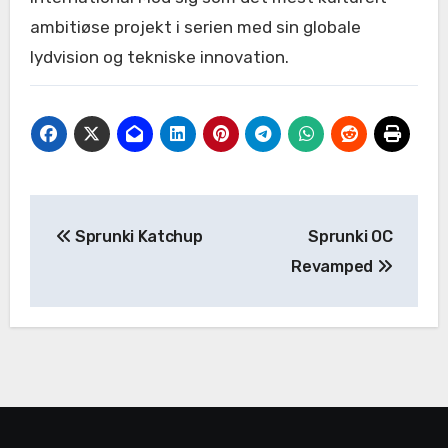
ambitiøse projekt i serien med sin globale
lydvision og tekniske innovation.
Post
Sprunki Katchup
Sprunki OC
navigation
Revamped