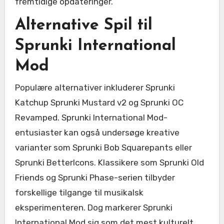
fremtidige opdateringer.
Alternative Spil til
Sprunki International
Mod
Populære alternativer inkluderer Sprunki
Katchup Sprunki Mustard v2 og Sprunki OC
Revamped. Sprunki International Mod-
entusiaster kan også undersøge kreative
varianter som Sprunki Bob Squarepants eller
Sprunki BetterIcons. Klassikere som Sprunki Old
Friends og Sprunki Phase-serien tilbyder
forskellige tilgange til musikalsk
eksperimenteren. Dog markerer Sprunki
International Mod sig som det mest kulturelt