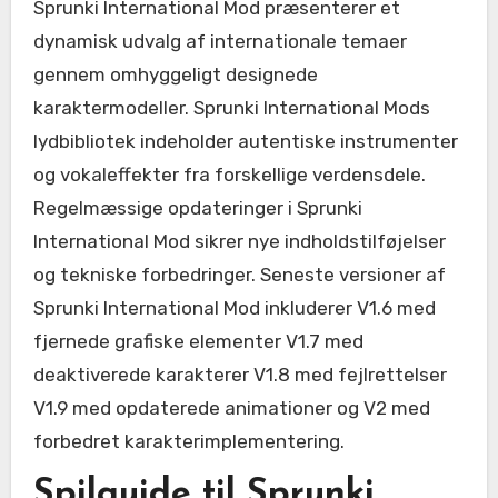
Sprunki International Mod præsenterer et
dynamisk udvalg af internationale temaer
gennem omhyggeligt designede
karaktermodeller. Sprunki International Mods
lydbibliotek indeholder autentiske instrumenter
og vokaleffekter fra forskellige verdensdele.
Regelmæssige opdateringer i Sprunki
International Mod sikrer nye indholdstilføjelser
og tekniske forbedringer. Seneste versioner af
Sprunki International Mod inkluderer V1.6 med
fjernede grafiske elementer V1.7 med
deaktiverede karakterer V1.8 med fejlrettelser
V1.9 med opdaterede animationer og V2 med
forbedret karakterimplementering.
Spilguide til Sprunki