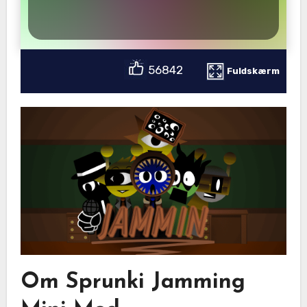
56842
Fuldskærm
Om Sprunki Jamming