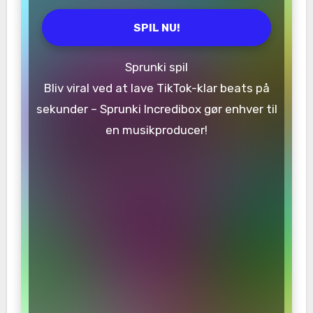
SPIL NU!
Sprunki spil
Bliv viral ved at lave TikTok-klar beats på
sekunder – Sprunki Incredibox gør enhver til
en musikproducer!