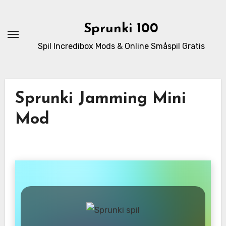
Skip
to
Sprunki 100
content
Spil Incredibox Mods & Online Småspil Gratis
Sprunki Jamming Mini
Mod