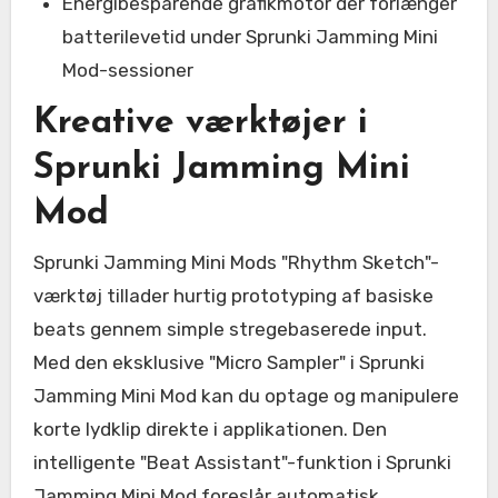
Energibesparende grafikmotor der forlænger
batterilevetid under Sprunki Jamming Mini
Mod-sessioner
Kreative værktøjer i
Sprunki Jamming Mini
Mod
Sprunki Jamming Mini Mods "Rhythm Sketch"-
værktøj tillader hurtig prototyping af basiske
beats gennem simple stregebaserede input.
Med den eksklusive "Micro Sampler" i Sprunki
Jamming Mini Mod kan du optage og manipulere
korte lydklip direkte i applikationen. Den
intelligente "Beat Assistant"-funktion i Sprunki
Jamming Mini Mod foreslår automatisk