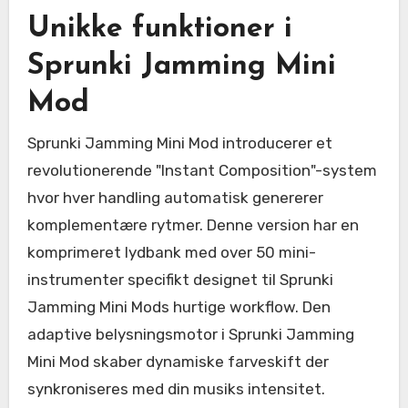
Unikke funktioner i
Sprunki Jamming Mini
Mod
Sprunki Jamming Mini Mod introducerer et
revolutionerende "Instant Composition"-system
hvor hver handling automatisk genererer
komplementære rytmer. Denne version har en
komprimeret lydbank med over 50 mini-
instrumenter specifikt designet til Sprunki
Jamming Mini Mods hurtige workflow. Den
adaptive belysningsmotor i Sprunki Jamming
Mini Mod skaber dynamiske farveskift der
synkroniseres med din musiks intensitet.