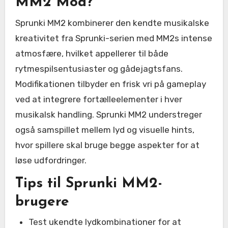
MM2 Mod?
Sprunki MM2 kombinerer den kendte musikalske
kreativitet fra Sprunki-serien med MM2s intense
atmosfære, hvilket appellerer til både
rytmespilsentusiaster og gådejagtsfans.
Modifikationen tilbyder en frisk vri på gameplay
ved at integrere fortælleelementer i hver
musikalsk handling. Sprunki MM2 understreger
også samspillet mellem lyd og visuelle hints,
hvor spillere skal bruge begge aspekter for at
løse udfordringer.
Tips til Sprunki MM2-
brugere
Test ukendte lydkombinationer for at