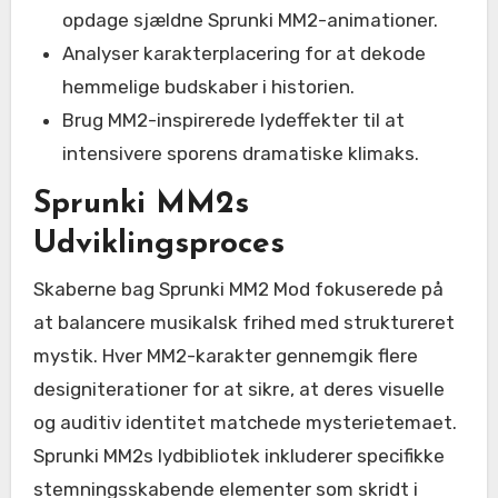
opdage sjældne Sprunki MM2-animationer.
Analyser karakterplacering for at dekode
hemmelige budskaber i historien.
Brug MM2-inspirerede lydeffekter til at
intensivere sporens dramatiske klimaks.
Sprunki MM2s
Udviklingsproces
Skaberne bag Sprunki MM2 Mod fokuserede på
at balancere musikalsk frihed med struktureret
mystik. Hver MM2-karakter gennemgik flere
designiterationer for at sikre, at deres visuelle
og auditiv identitet matchede mysterietemaet.
Sprunki MM2s lydbibliotek inkluderer specifikke
stemningsskabende elementer som skridt i