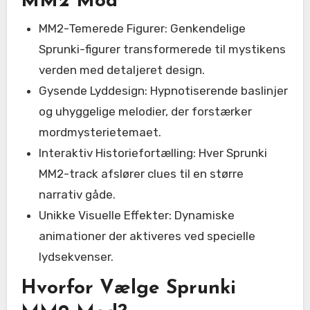
MM2 Mod
MM2-Temerede Figurer: Genkendelige
Sprunki-figurer transformerede til mystikens
verden med detaljeret design.
Gysende Lyddesign: Hypnotiserende baslinjer
og uhyggelige melodier, der forstærker
mordmysterietemaet.
Interaktiv Historiefortælling: Hver Sprunki
MM2-track afslører clues til en større
narrativ gåde.
Unikke Visuelle Effekter: Dynamiske
animationer der aktiveres ved specielle
lydsekvenser.
Hvorfor Vælge Sprunki