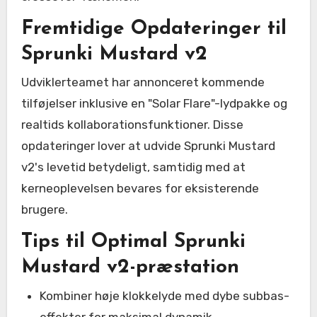
Fremtidige Opdateringer til
Sprunki Mustard v2
Udviklerteamet har annonceret kommende
tilføjelser inklusive en "Solar Flare"-lydpakke og
realtids kollaborationsfunktioner. Disse
opdateringer lover at udvide Sprunki Mustard
v2's levetid betydeligt, samtidig med at
kerneoplevelsen bevares for eksisterende
brugere.
Tips til Optimal Sprunki
Mustard v2-præstation
Kombiner høje klokkelyde med dybe subbas-
effekter for maksimal dynamik