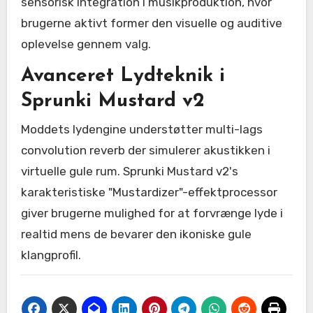
sensorisk integration i musikproduktion, hvor
brugerne aktivt former den visuelle og auditive
oplevelse gennem valg.
Avanceret Lydteknik i
Sprunki Mustard v2
Moddets lydengine understøtter multi-lags
convolution reverb der simulerer akustikken i
virtuelle gule rum. Sprunki Mustard v2's
karakteristiske "Mustardizer"-effektprocessor
giver brugerne mulighed for at forvrænge lyde i
realtid mens de bevarer den ikoniske gule
klangprofil.