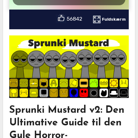
56842
Fuldskærm
Sprunki Mustard v2: Den
Ultimative Guide til den
Gule Horror-