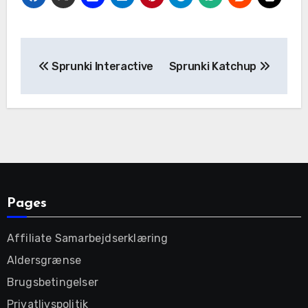
Post
Sprunki Interactive
Sprunki Katchup
navigation
Pages
Affiliate Samarbejdserklæring
Aldersgrænse
Brugsbetingelser
Privatlivspolitik