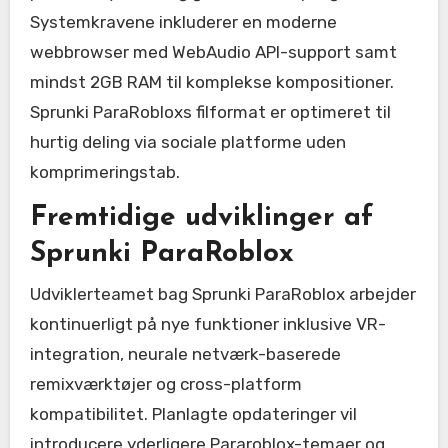
Systemkravene inkluderer en moderne
webbrowser med WebAudio API-support samt
mindst 2GB RAM til komplekse kompositioner.
Sprunki ParaRobloxs filformat er optimeret til
hurtig deling via sociale platforme uden
komprimeringstab.
Fremtidige udviklinger af
Sprunki ParaRoblox
Udviklerteamet bag Sprunki ParaRoblox arbejder
kontinuerligt på nye funktioner inklusive VR-
integration, neurale netværk-baserede
remixværktøjer og cross-platform
kompatibilitet. Planlagte opdateringer vil
introducere yderligere Pararoblox-temaer og