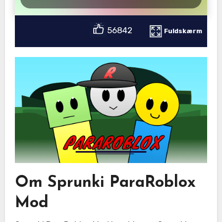
56842
Fuldskærm
Om Sprunki ParaRoblox
Mod