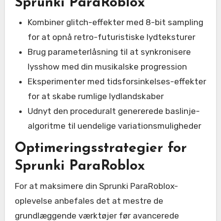
Sprunki ParaRoblox
Kombiner glitch-effekter med 8-bit sampling
for at opnå retro-futuristiske lydteksturer
Brug parameterlåsning til at synkronisere
lysshow med din musikalske progression
Eksperimenter med tidsforsinkelses-effekter
for at skabe rumlige lydlandskaber
Udnyt den proceduralt genererede baslinje-
algoritme til uendelige variationsmuligheder
Optimeringsstrategier for
Sprunki ParaRoblox
For at maksimere din Sprunki ParaRoblox-
oplevelse anbefales det at mestre de
grundlæggende værktøjer før avancerede