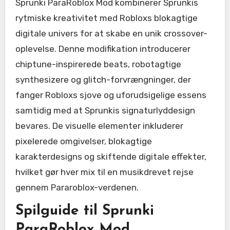
Sprunki ParaRoblox Mod kombinerer Sprunkis
rytmiske kreativitet med Robloxs blokagtige
digitale univers for at skabe en unik crossover-
oplevelse. Denne modifikation introducerer
chiptune-inspirerede beats, robotagtige
synthesizere og glitch-forvrængninger, der
fanger Robloxs sjove og uforudsigelige essens
samtidig med at Sprunkis signaturlyddesign
bevares. De visuelle elementer inkluderer
pixelerede omgivelser, blokagtige
karakterdesigns og skiftende digitale effekter,
hvilket gør hver mix til en musikdrevet rejse
gennem Pararoblox-verdenen.
Spilguide til Sprunki
ParaRoblox Mod