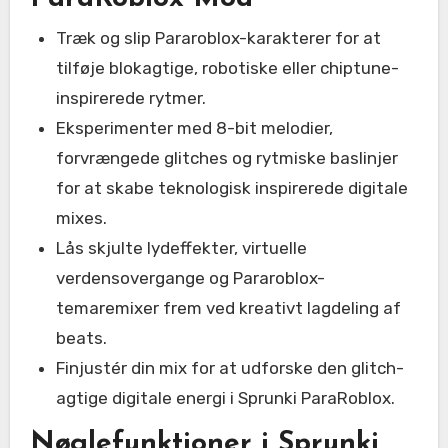
Træk og slip Pararoblox-karakterer for at
tilføje blokagtige, robotiske eller chiptune-
inspirerede rytmer.
Eksperimenter med 8-bit melodier,
forvrængede glitches og rytmiske baslinjer
for at skabe teknologisk inspirerede digitale
mixes.
Lås skjulte lydeffekter, virtuelle
verdensovergange og Pararoblox-
temaremixer frem ved kreativt lagdeling af
beats.
Finjustér din mix for at udforske den glitch-
agtige digitale energi i Sprunki ParaRoblox.
Nøglefunktioner i Sprunki