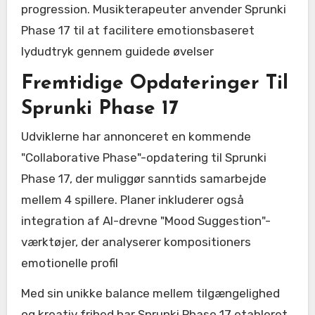
progression. Musikterapeuter anvender Sprunki
Phase 17 til at facilitere emotionsbaseret
lydudtryk gennem guidede øvelser
Fremtidige Opdateringer Til
Sprunki Phase 17
Udviklerne har annonceret en kommende
"Collaborative Phase"-opdatering til Sprunki
Phase 17, der muliggør sanntids samarbejde
mellem 4 spillere. Planer inkluderer også
integration af AI-drevne "Mood Suggestion"-
værktøjer, der analyserer kompositioners
emotionelle profil
Med sin unikke balance mellem tilgængelighed
og kreativ frihed har Sprunki Phase 17 etableret