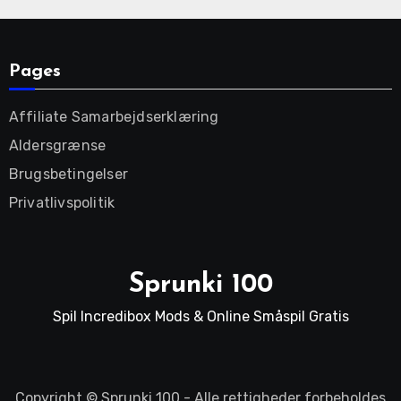
Pages
Affiliate Samarbejdserklæring
Aldersgrænse
Brugsbetingelser
Privatlivspolitik
Sprunki 100
Spil Incredibox Mods & Online Småspil Gratis
Copyright ©
Sprunki 100
- Alle rettigheder forbeholdes