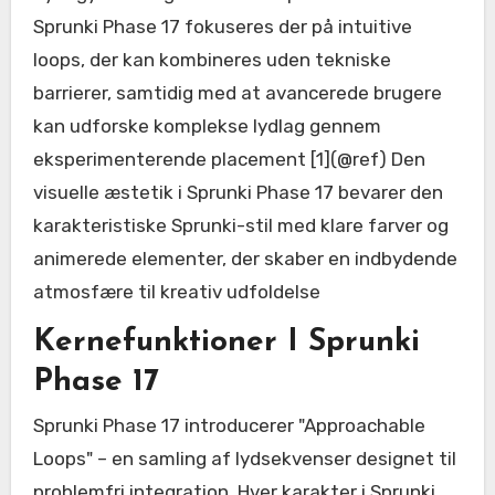
Sprunki Phase 17 fokuseres der på intuitive
loops, der kan kombineres uden tekniske
barrierer, samtidig med at avancerede brugere
kan udforske komplekse lydlag gennem
eksperimenterende placement [1](@ref) Den
visuelle æstetik i Sprunki Phase 17 bevarer den
karakteristiske Sprunki-stil med klare farver og
animerede elementer, der skaber en indbydende
atmosfære til kreativ udfoldelse
Kernefunktioner I Sprunki
Phase 17
Sprunki Phase 17 introducerer "Approachable
Loops" – en samling af lydsekvenser designet til
problemfri integration. Hver karakter i Sprunki