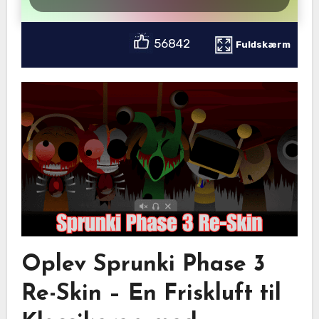
56842
Fuldskærm
Oplev Sprunki Phase 3
Re-Skin – En Friskluft til