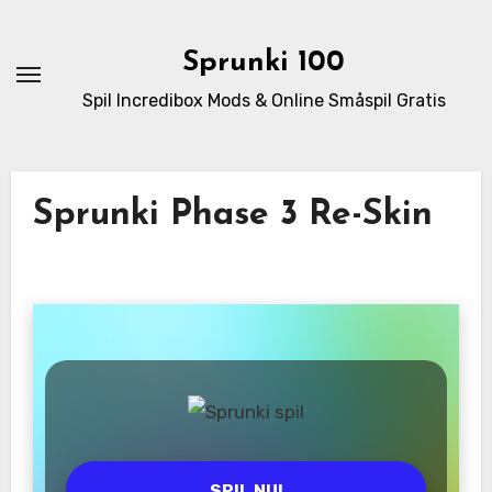
Skip
to
Sprunki 100
content
Spil Incredibox Mods & Online Småspil Gratis
Sprunki Phase 3 Re-Skin
SPIL NU!