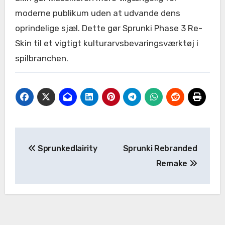
moderne publikum uden at udvande dens
oprindelige sjæl. Dette gør Sprunki Phase 3 Re-
Skin til et vigtigt kulturarvsbevaringsværktøj i
spilbranchen.
Post
Sprunkedlairity
Sprunki Rebranded
navigation
Remake