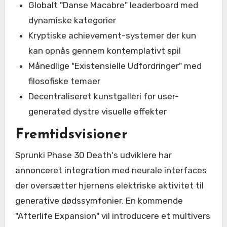
Globalt "Danse Macabre" leaderboard med
dynamiske kategorier
Kryptiske achievement-systemer der kun
kan opnås gennem kontemplativt spil
Månedlige "Existensielle Udfordringer" med
filosofiske temaer
Decentraliseret kunstgalleri for user-
generated dystre visuelle effekter
Fremtidsvisioner
Sprunki Phase 30 Death's udviklere har
annonceret integration med neurale interfaces
der oversætter hjernens elektriske aktivitet til
generative dødssymfonier. En kommende
"Afterlife Expansion" vil introducere et multivers