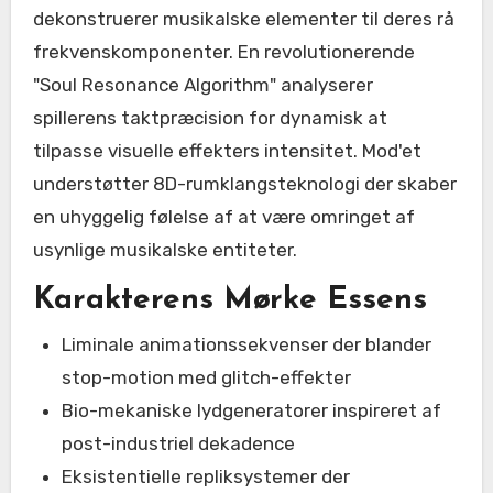
dekonstruerer musikalske elementer til deres rå
frekvenskomponenter. En revolutionerende
"Soul Resonance Algorithm" analyserer
spillerens taktpræcision for dynamisk at
tilpasse visuelle effekters intensitet. Mod'et
understøtter 8D-rumklangsteknologi der skaber
en uhyggelig følelse af at være omringet af
usynlige musikalske entiteter.
Karakterens Mørke Essens
Liminale animationssekvenser der blander
stop-motion med glitch-effekter
Bio-mekaniske lydgeneratorer inspireret af
post-industriel dekadence
Eksistentielle repliksystemer der