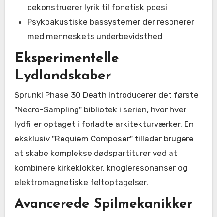
dekonstruerer lyrik til fonetisk poesi
Psykoakustiske bassystemer der resonerer
med menneskets underbevidsthed
Eksperimentelle
Lydlandskaber
Sprunki Phase 30 Death introducerer det første
"Necro-Sampling" bibliotek i serien, hvor hver
lydfil er optaget i forladte arkitekturværker. En
eksklusiv "Requiem Composer" tillader brugere
at skabe komplekse dødspartiturer ved at
kombinere kirkeklokker, knogleresonanser og
elektromagnetiske feltoptagelser.
Avancerede Spilmekanikker