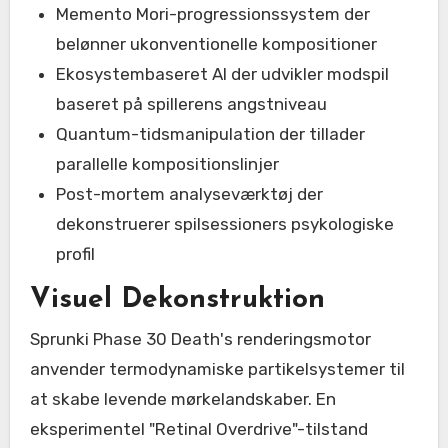
Memento Mori-progressionssystem der
belønner ukonventionelle kompositioner
Ekosystembaseret AI der udvikler modspil
baseret på spillerens angstniveau
Quantum-tidsmanipulation der tillader
parallelle kompositionslinjer
Post-mortem analyseværktøj der
dekonstruerer spilsessioners psykologiske
profil
Visuel Dekonstruktion
Sprunki Phase 30 Death's renderingsmotor
anvender termodynamiske partikelsystemer til
at skabe levende mørkelandskaber. En
eksperimentel "Retinal Overdrive"-tilstand