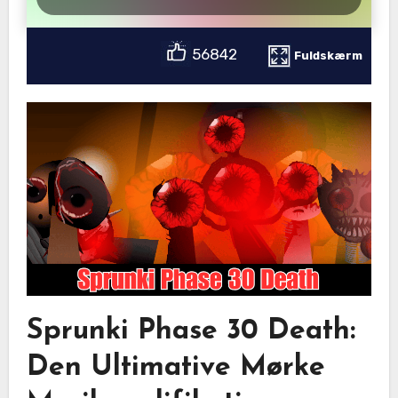
56842
Fuldskærm
Sprunki Phase 30 Death:
Den Ultimative Mørke