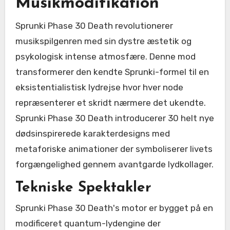
Musikmodifikation
Sprunki Phase 30 Death revolutionerer
musikspilgenren med sin dystre æstetik og
psykologisk intense atmosfære. Denne mod
transformerer den kendte Sprunki-formel til en
eksistentialistisk lydrejse hvor hver node
repræsenterer et skridt nærmere det ukendte.
Sprunki Phase 30 Death introducerer 30 helt nye
dødsinspirerede karakterdesigns med
metaforiske animationer der symboliserer livets
forgængelighed gennem avantgarde lydkollager.
Tekniske Spektakler
Sprunki Phase 30 Death's motor er bygget på en
modificeret quantum-lydengine der