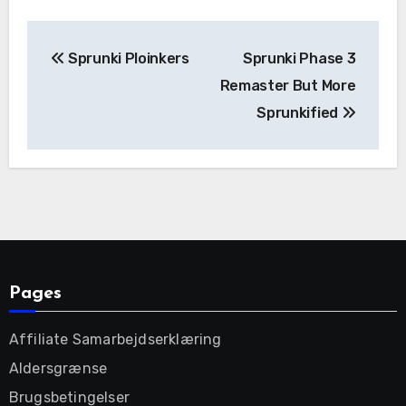
Post
Sprunki Ploinkers
Sprunki Phase 3
navigation
Remaster But More
Sprunkified
Pages
Affiliate Samarbejdserklæring
Aldersgrænse
Brugsbetingelser