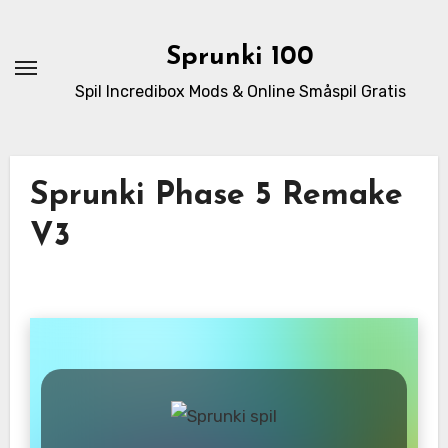
Skip
to
Sprunki 100
content
Spil Incredibox Mods & Online Småspil Gratis
Sprunki Phase 5 Remake
V3