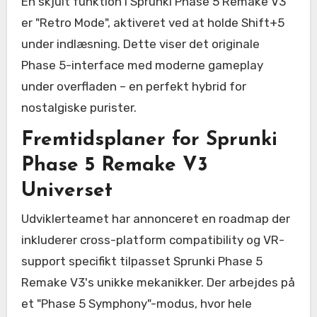
En skjult funktion i Sprunki Phase 5 Remake V3
er "Retro Mode", aktiveret ved at holde Shift+5
under indlæsning. Dette viser det originale
Phase 5-interface med moderne gameplay
under overfladen – en perfekt hybrid for
nostalgiske purister.
Fremtidsplaner for Sprunki
Phase 5 Remake V3
Universet
Udviklerteamet har annonceret en roadmap der
inkluderer cross-platform compatibility og VR-
support specifikt tilpasset Sprunki Phase 5
Remake V3's unikke mekanikker. Der arbejdes på
et "Phase 5 Symphony"-modus, hvor hele