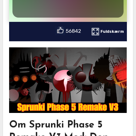
56842
Fuldskærm
Om Sprunki Phase 5