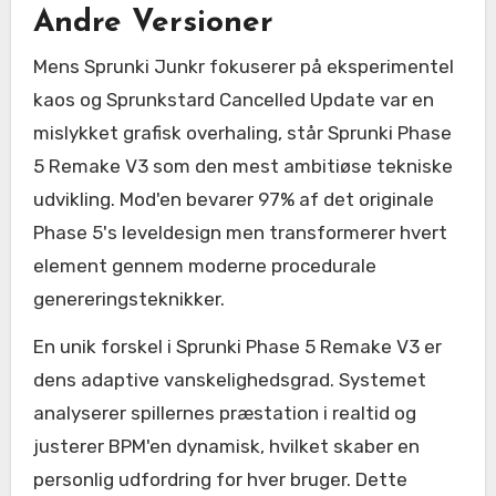
Andre Versioner
Mens Sprunki Junkr fokuserer på eksperimentel
kaos og Sprunkstard Cancelled Update var en
mislykket grafisk overhaling, står Sprunki Phase
5 Remake V3 som den mest ambitiøse tekniske
udvikling. Mod'en bevarer 97% af det originale
Phase 5's leveldesign men transformerer hvert
element gennem moderne procedurale
genereringsteknikker.
En unik forskel i Sprunki Phase 5 Remake V3 er
dens adaptive vanskelighedsgrad. Systemet
analyserer spillernes præstation i realtid og
justerer BPM'en dynamisk, hvilket skaber en
personlig udfordring for hver bruger. Dette