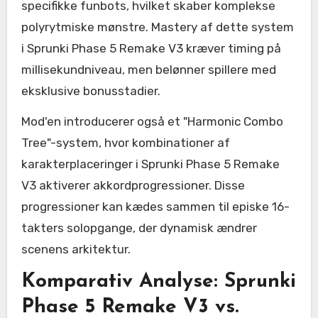
specifikke funbots, hvilket skaber komplekse
polyrytmiske mønstre. Mastery af dette system
i Sprunki Phase 5 Remake V3 kræver timing på
millisekundniveau, men belønner spillere med
eksklusive bonusstadier.
Mod'en introducerer også et "Harmonic Combo
Tree"-system, hvor kombinationer af
karakterplaceringer i Sprunki Phase 5 Remake
V3 aktiverer akkordprogressioner. Disse
progressioner kan kædes sammen til episke 16-
takters solopgange, der dynamisk ændrer
scenens arkitektur.
Komparativ Analyse: Sprunki
Phase 5 Remake V3 vs.