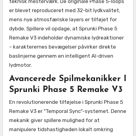
teknisk mesterværk. De originale Phase 5-loops
er blevet reproduceret med 32-bit lydkvalitet,
mens nye atmosfæriske layers er tilføjet for
dybde. Spillere vil opdage, at Sprunki Phase 5
Remake V3 indeholder dynamiske lydreaktioner
– karakterernes bevægelser påvirker direkte
baslinjerne gennem en intelligent AI-driven
lydmotor.
Avancerede Spilmekanikker I
Sprunki Phase 5 Remake V3
En revolutionerende tilføjelse i Sprunki Phase 5
Remake V3 er "Temporal Sync"-systemet. Denne
mekanik giver spillere mulighed for at
manipulere tidshastigheden lokalt omkring