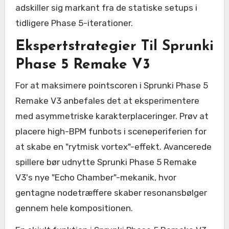
adskiller sig markant fra de statiske setups i
tidligere Phase 5-iterationer.
Ekspertstrategier Til Sprunki
Phase 5 Remake V3
For at maksimere pointscoren i Sprunki Phase 5
Remake V3 anbefales det at eksperimentere
med asymmetriske karakterplaceringer. Prøv at
placere high-BPM funbots i sceneperiferien for
at skabe en "rytmisk vortex"-effekt. Avancerede
spillere bør udnytte Sprunki Phase 5 Remake
V3's nye "Echo Chamber"-mekanik, hvor
gentagne nodetræffere skaber resonansbølger
gennem hele kompositionen.