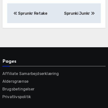
Post
Sprunkr Retake
Sprunki Junkr
navigation
Pages
Affiliate Samarbejdserklæring
Aldersgrænse
Brugsbetingelser
Privatlivspolitik