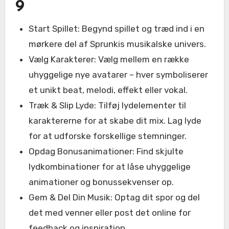
9
Start Spillet: Begynd spillet og træd ind i en
mørkere del af Sprunkis musikalske univers.
Vælg Karakterer: Vælg mellem en række
uhyggelige nye avatarer – hver symboliserer
et unikt beat, melodi, effekt eller vokal.
Træk & Slip Lyde: Tilføj lydelementer til
karaktererne for at skabe dit mix. Lag lyde
for at udforske forskellige stemninger.
Opdag Bonusanimationer: Find skjulte
lydkombinationer for at låse uhyggelige
animationer og bonussekvenser op.
Gem & Del Din Musik: Optag dit spor og del
det med venner eller post det online for
feedback og inspiration.