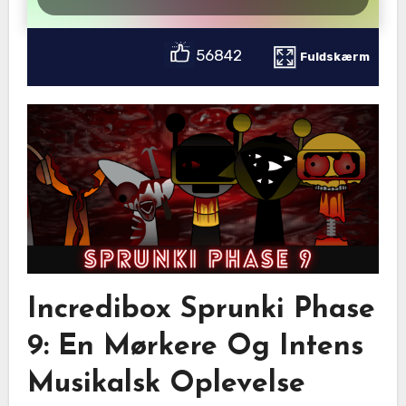
56842
Fuldskærm
Incredibox Sprunki Phase
9: En Mørkere Og Intens
Musikalsk Oplevelse