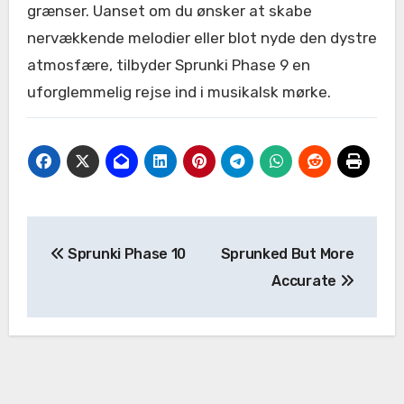
grænser. Uanset om du ønsker at skabe
nervækkende melodier eller blot nyde den dystre
atmosfære, tilbyder Sprunki Phase 9 en
uforglemmelig rejse ind i musikalsk mørke.
Post
Sprunki Phase 10
Sprunked But More
navigation
Accurate