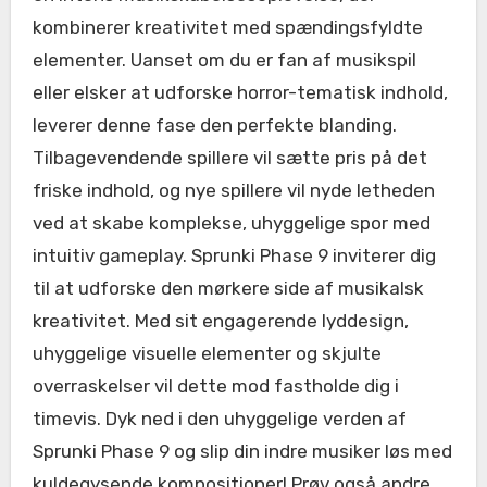
kombinerer kreativitet med spændingsfyldte
elementer. Uanset om du er fan af musikspil
eller elsker at udforske horror-tematisk indhold,
leverer denne fase den perfekte blanding.
Tilbagevendende spillere vil sætte pris på det
friske indhold, og nye spillere vil nyde letheden
ved at skabe komplekse, uhyggelige spor med
intuitiv gameplay. Sprunki Phase 9 inviterer dig
til at udforske den mørkere side af musikalsk
kreativitet. Med sit engagerende lyddesign,
uhyggelige visuelle elementer og skjulte
overraskelser vil dette mod fastholde dig i
timevis. Dyk ned i den uhyggelige verden af
Sprunki Phase 9 og slip din indre musiker løs med
kuldegysende kompositioner! Prøv også andre