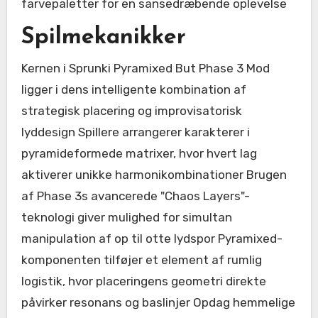
farvepaletter for en sansedræbende oplevelse
Spilmekanikker
Kernen i Sprunki Pyramixed But Phase 3 Mod
ligger i dens intelligente kombination af
strategisk placering og improvisatorisk
lyddesign Spillere arrangerer karakterer i
pyramideformede matrixer, hvor hvert lag
aktiverer unikke harmonikombinationer Brugen
af Phase 3s avancerede "Chaos Layers"-
teknologi giver mulighed for simultan
manipulation af op til otte lydspor Pyramixed-
komponenten tilføjer et element af rumlig
logistik, hvor placeringens geometri direkte
påvirker resonans og baslinjer Opdag hemmelige