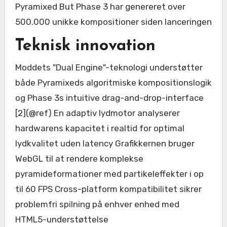
Pyramixed But Phase 3 har genereret over
500.000 unikke kompositioner siden lanceringen
Teknisk innovation
Moddets "Dual Engine"-teknologi understøtter
både Pyramixeds algoritmiske kompositionslogik
og Phase 3s intuitive drag-and-drop-interface
[2](@ref) En adaptiv lydmotor analyserer
hardwarens kapacitet i realtid for optimal
lydkvalitet uden latency Grafikkernen bruger
WebGL til at rendere komplekse
pyramideformationer med partikeleffekter i op
til 60 FPS Cross-platform kompatibilitet sikrer
problemfri spilning på enhver enhed med
HTML5-understøttelse