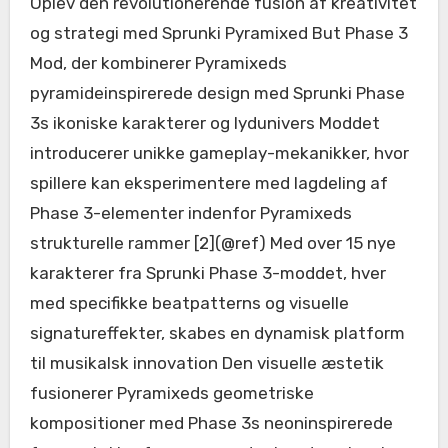
Oplev den revolutionerende fusion af kreativitet
og strategi med Sprunki Pyramixed But Phase 3
Mod, der kombinerer Pyramixeds
pyramideinspirerede design med Sprunki Phase
3s ikoniske karakterer og lydunivers Moddet
introducerer unikke gameplay-mekanikker, hvor
spillere kan eksperimentere med lagdeling af
Phase 3-elementer indenfor Pyramixeds
strukturelle rammer [2](@ref) Med over 15 nye
karakterer fra Sprunki Phase 3-moddet, hver
med specifikke beatpatterns og visuelle
signatureffekter, skabes en dynamisk platform
til musikalsk innovation Den visuelle æstetik
fusionerer Pyramixeds geometriske
kompositioner med Phase 3s neoninspirerede