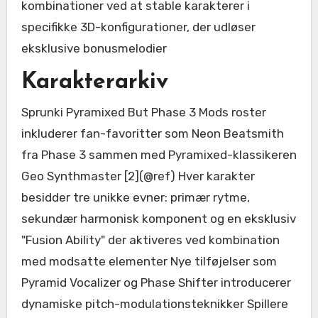
kombinationer ved at stable karakterer i
specifikke 3D-konfigurationer, der udløser
eksklusive bonusmelodier
Karakterarkiv
Sprunki Pyramixed But Phase 3 Mods roster
inkluderer fan-favoritter som Neon Beatsmith
fra Phase 3 sammen med Pyramixed-klassikeren
Geo Synthmaster [2](@ref) Hver karakter
besidder tre unikke evner: primær rytme,
sekundær harmonisk komponent og en eksklusiv
"Fusion Ability" der aktiveres ved kombination
med modsatte elementer Nye tilføjelser som
Pyramid Vocalizer og Phase Shifter introducerer
dynamiske pitch-modulationsteknikker Spillere