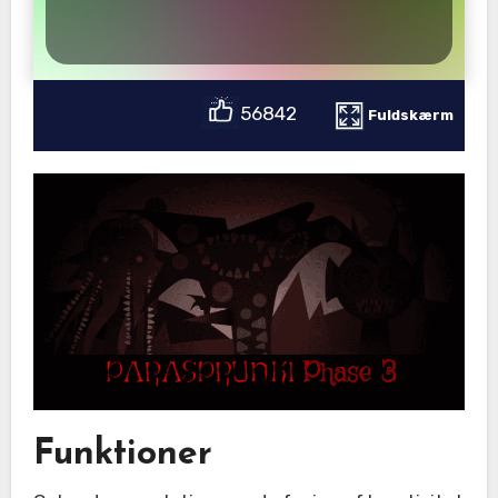
56842
Fuldskærm
Funktioner