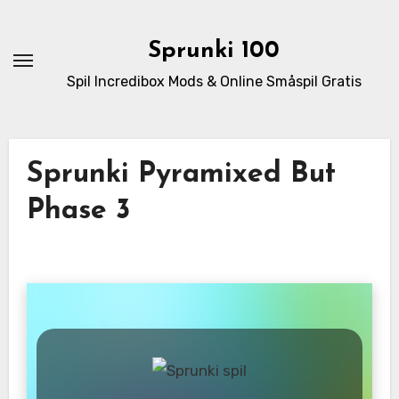
Skip
to
Sprunki 100
content
Spil Incredibox Mods & Online Småspil Gratis
Sprunki Pyramixed But
Phase 3