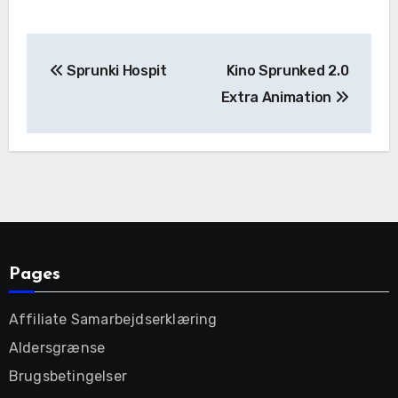
Post
Sprunki Hospit
Kino Sprunked 2.0
navigation
Extra Animation
Pages
Affiliate Samarbejdserklæring
Aldersgrænse
Brugsbetingelser