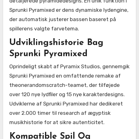
detaljerede pyramidedesigns. En unik funktion i
Sprunki Pyramixed er dens dynamiske lydengine,
der automatisk justerer bassen baseret på
spillerens valgte farvetema.
Udviklingshistorie Bag
Sprunki Pyramixed
Oprindeligt skabt af Pyramix Studios, gennemgik
Sprunki Pyramixed en omfattende remake af
theonerandomscratch-teamet, der tilføjede
over 120 nye lydfiler og 15 nye karakterdesigns.
Udviklerne af Sprunki Pyramixed har dedikeret
over 2.000 timer til research af ægyptisk
musikhistorie for at sikre autenticitet.
Kompatible Spil Og