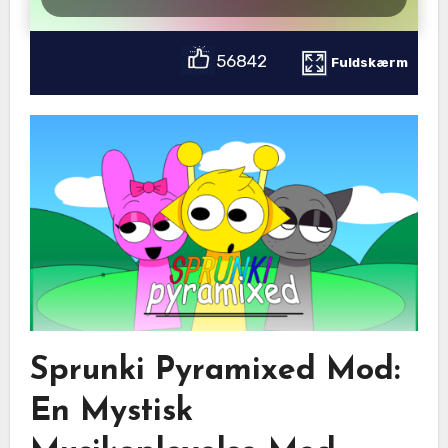
56842
Fuldskærm
Sprunki Pyramixed Mod:
En Mystisk