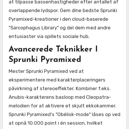
at tilpasse bassenhastigheder efter antallet af
overlappende lydspor. Gem dine bedste Sprunki
Pyramixed-kreationer i den cloud-baserede
"Sarcophagus Library" og del dem med andre
entusiaster via spillets sociale hub.
Avancerede Teknikker I
Sprunki Pyramixed
Mester Sprunki Pyramixed ved at
eksperimentere med karakterplaceringers
påvirkning af stereoeffekter. Kombiner f.eks.
Anubis-karakterens basloop med Cleopatra-
melodien for at aktivere et skjult ekkokammer.
Sprunki Pyramixed's "Obélisk-mode" låses op ved
at opnå 10.000 point i én session, hvilket