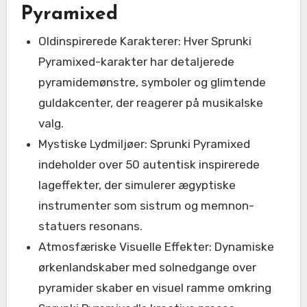
Pyramixed
Oldinspirerede Karakterer: Hver Sprunki
Pyramixed-karakter har detaljerede
pyramidemønstre, symboler og glimtende
guldakcenter, der reagerer på musikalske
valg.
Mystiske Lydmiljøer: Sprunki Pyramixed
indeholder over 50 autentisk inspirerede
lageffekter, der simulerer ægyptiske
instrumenter som sistrum og memnon-
statuers resonans.
Atmosfæriske Visuelle Effekter: Dynamiske
ørkenlandskaber med solnedgange over
pyramider skaber en visuel ramme omkring