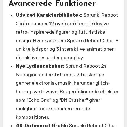
Avancerede Funktioner
Udvidet Karakterbibliotek:
Sprunki Reboot
2 introducerer 12 nye karakterer inklusive
retro-inspirerede figurer og futuristiske
design. Hver karakter i Sprunki Reboot 2 har 8
unikke lydspor og 3 interaktive animationer,
der aktiveres under gameplay.
Nye Lydlandskaber:
Sprunki Reboot 2s
lydengine understøtter nu 7 forskellige
genrer elektronisk musik, herunder glitch-
hop og synthwave. Brugerdefinerede effekter
som "Echo Grid" og "Bit Crusher" giver
mulighed for eksperimenterende
kompositioner.
4K-Optimeret Grafik:
Sprunki Reboot 2 har