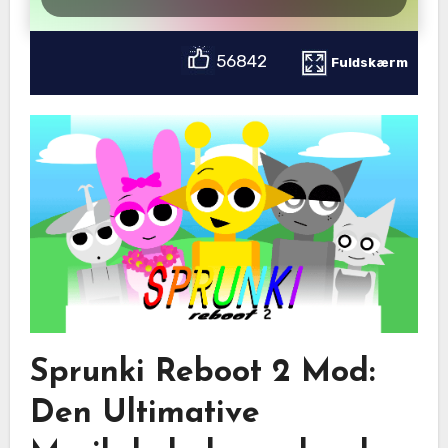
56842
Fuldskærm
Sprunki Reboot 2 Mod:
Den Ultimative