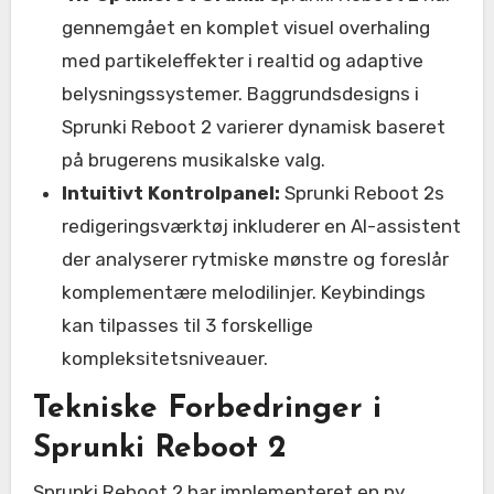
gennemgået en komplet visuel overhaling
med partikeleffekter i realtid og adaptive
belysningssystemer. Baggrundsdesigns i
Sprunki Reboot 2 varierer dynamisk baseret
på brugerens musikalske valg.
Intuitivt Kontrolpanel:
Sprunki Reboot 2s
redigeringsværktøj inkluderer en AI-assistent
der analyserer rytmiske mønstre og foreslår
komplementære melodilinjer. Keybindings
kan tilpasses til 3 forskellige
kompleksitetsniveauer.
Tekniske Forbedringer i
Sprunki Reboot 2
Sprunki Reboot 2 har implementeret en ny