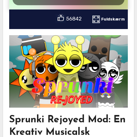
56842
Fuldskærm
Sprunki Rejoyed Mod: En
Kreativ Musicalsk