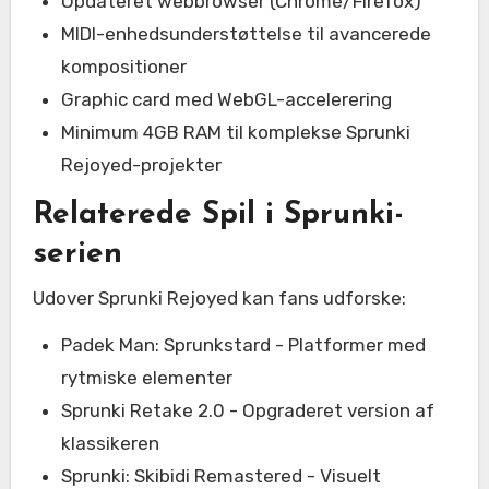
Opdateret webbrowser (Chrome/Firefox)
MIDI-enhedsunderstøttelse til avancerede
kompositioner
Graphic card med WebGL-accelerering
Minimum 4GB RAM til komplekse Sprunki
Rejoyed-projekter
Relaterede Spil i Sprunki-
serien
Udover Sprunki Rejoyed kan fans udforske:
Padek Man: Sprunkstard - Platformer med
rytmiske elementer
Sprunki Retake 2.0 - Opgraderet version af
klassikeren
Sprunki: Skibidi Remastered - Visuelt