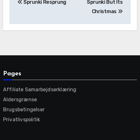
Sprunki Resprung
Sprunki But Its
navigation
Christmas
Pages
Affiliate Samarbejdserklæring
Aldersgrænse
Brugsbetingelser
Privatlivspolitik