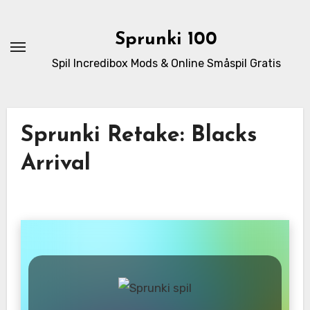
Skip
to
Sprunki 100
content
Spil Incredibox Mods & Online Småspil Gratis
Sprunki Retake: Blacks
Arrival