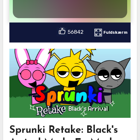
56842
Fuldskærm
Sprunki Retake: Black's