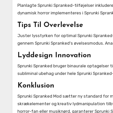
Planlagte Sprunki Spranked-tilføjelser inklude
dynamisk horror implementeres i Sprunki Spra
Tips Til Overlevelse
Juster lysstyrken for optimal Sprunki Spranked
gennem Sprunki Spranked's øvelsesmodus. Analy
Lyddesign Innovation
Sprunki Spranked bruger binaurale optagelser ti
subliminal ubehag under hele Sprunki Spranked
Konklusion
Sprunki Spranked Mod sætter ny standard for 
skrækelementer og kreativ lydmanipulation tilb
horror-fan eller musiknørd, garanterer Sprunki 