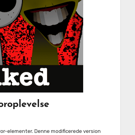
oroplevelse