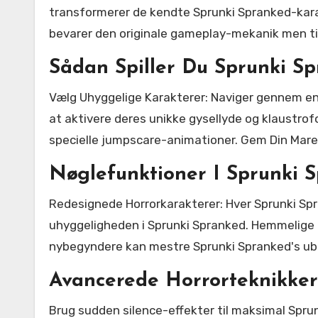
transformerer de kendte Sprunki Spranked-karak
bevarer den originale gameplay-mekanik men t
Sådan Spiller Du Sprunki S
Vælg Uhyggelige Karakterer: Naviger gennem en
at aktivere deres unikke gysellyde og klaustro
specielle jumpscare-animationer. Gem Din Mar
Nøglefunktioner I Sprunki 
Redesignede Horrorkarakterer: Hver Sprunki Spr
uhyggeligheden i Sprunki Spranked. Hemmelige Ly
nybegyndere kan mestre Sprunki Spranked's ube
Avancerede Horrorteknikker
Brug sudden silence-effekter til maksimal Spr