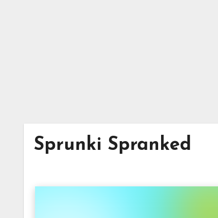
Skip
to
content
Sprunki Spranked