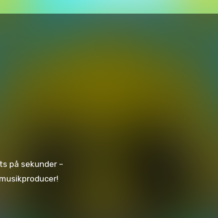
eats på sekunder –
n musikproducer!