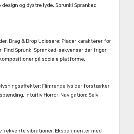
 design og dystre lyde. Sprunki Spranked
. Drag & Drop Udløsere: Placer karakterer for
: Find Sprunki Spranked-sekvenser der frigør
ompositioner på sociale platforme.
lysningseffekter: Flimrende lys der forstærker
pænding. Intuitiv Horror-Navigation: Selv
avfrekvente vibrationer. Eksperimenter med