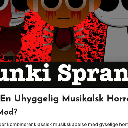
En Uhyggelig Musikalsk Horr
 Mod?