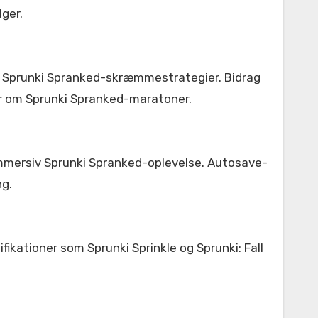
lger.
ve Sprunki Spranked-skræmmestrategier. Bidrag
er om Sprunki Spranked-maratoner.
immersiv Sprunki Spranked-oplevelse. Autosave-
ng.
ikationer som Sprunki Sprinkle og Sprunki: Fall