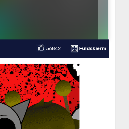
56842
Fuldskærm