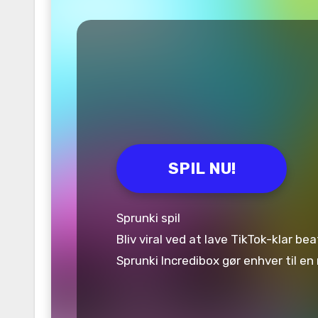
SPIL NU!
Sprunki spil
Bliv viral ved at lave TikTok-klar b
Sprunki Incredibox gør enhver til e