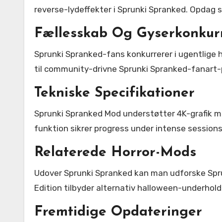
reverse-lydeffekter i Sprunki Spranked. Opdag s
Fællesskab Og Gyserkonkur
Sprunki Spranked-fans konkurrerer i ugentlige
til community-drivne Sprunki Spranked-fanart-p
Tekniske Specifikationer
Sprunki Spranked Mod understøtter 4K-grafik m
funktion sikrer progress under intense sessions
Relaterede Horror-Mods
Udover Sprunki Spranked kan man udforske Sprunk
Edition tilbyder alternativ halloween-underhold
Fremtidige Opdateringer