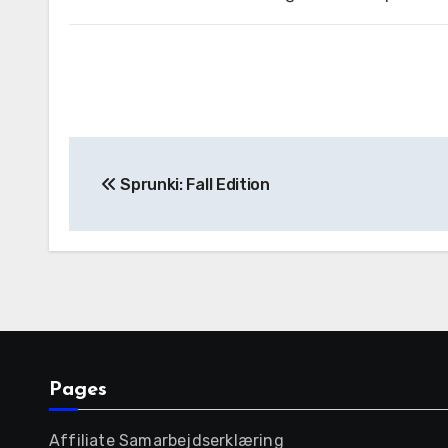
Post
Sprunki: Fall Edition
navigation
Pages
Affiliate Samarbejdserklæring