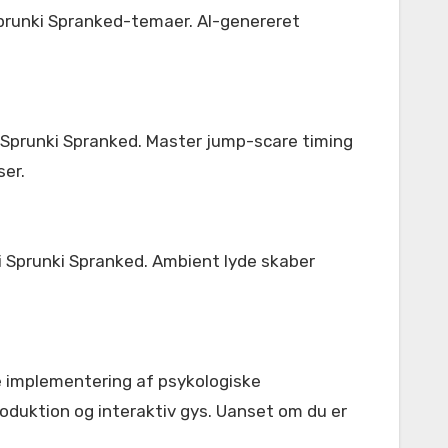
Sprunki Spranked-temaer. AI-genereret
i Sprunki Spranked. Master jump-scare timing
ser.
 i Sprunki Spranked. Ambient lyde skaber
 implementering af psykologiske
oduktion og interaktiv gys. Uanset om du er