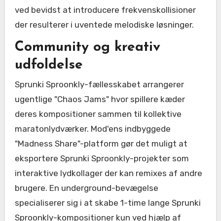
ved bevidst at introducere frekvenskollisioner
der resulterer i uventede melodiske løsninger.
Community og kreativ
udfoldelse
Sprunki Sproonkly-fællesskabet arrangerer
ugentlige "Chaos Jams" hvor spillere kæder
deres kompositioner sammen til kollektive
maratonlydværker. Mod'ens indbyggede
"Madness Share"-platform gør det muligt at
eksportere Sprunki Sproonkly-projekter som
interaktive lydkollager der kan remixes af andre
brugere. En underground-bevægelse
specialiserer sig i at skabe 1-time lange Sprunki
Sproonkly-kompositioner kun ved hjælp af