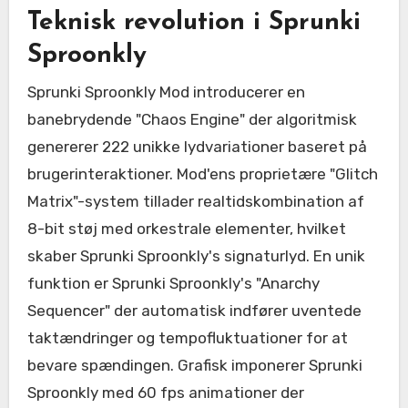
Teknisk revolution i Sprunki
Sproonkly
Sprunki Sproonkly Mod introducerer en
banebrydende "Chaos Engine" der algoritmisk
genererer 222 unikke lydvariationer baseret på
brugerinteraktioner. Mod'ens proprietære "Glitch
Matrix"-system tillader realtidskombination af
8-bit støj med orkestrale elementer, hvilket
skaber Sprunki Sproonkly's signaturlyd. En unik
funktion er Sprunki Sproonkly's "Anarchy
Sequencer" der automatisk indfører uventede
taktændringer og tempofluktuationer for at
bevare spændingen. Grafisk imponerer Sprunki
Sproonkly med 60 fps animationer der