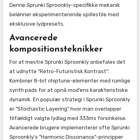
Denne Sprunki Sproonkly-specifikke mekanik
belønner eksperimenterende spillestile med
eksklusive lydpresets.
Avancerede
kompositionsteknikker
For at mestre Sprunki Sproonkly anbefales det
at udnytte "Retro-Futuristisk Kontrast":
Kombiner 8-bit chiptune-elementer med rumlige
synth pads for at opnå mod'ens karakteristiske
dynamik. En populær strategi i Sprunki Sproonkly
er "Stochastic Layering" hvor man overlapper
tilfældigt valgte lydlag med 333ms forsinkelse.
Avancerede brugere implementerer ofte Sprunki
Sproonkly's "Harmonic Dissonance"-principper