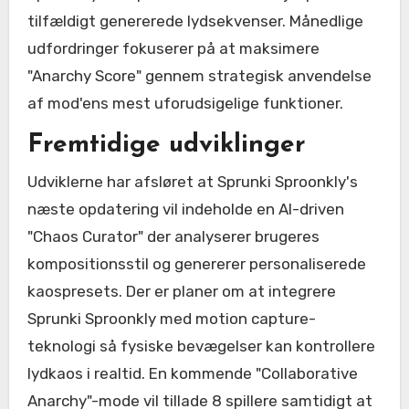
tilfældigt genererede lydsekvenser. Månedlige
udfordringer fokuserer på at maksimere
"Anarchy Score" gennem strategisk anvendelse
af mod'ens mest uforudsigelige funktioner.
Fremtidige udviklinger
Udviklerne har afsløret at Sprunki Sproonkly's
næste opdatering vil indeholde en AI-driven
"Chaos Curator" der analyserer brugeres
kompositionsstil og genererer personaliserede
kaospresets. Der er planer om at integrere
Sprunki Sproonkly med motion capture-
teknologi så fysiske bevægelser kan kontrollere
lydkaos i realtid. En kommende "Collaborative
Anarchy"-mode vil tillade 8 spillere samtidigt at