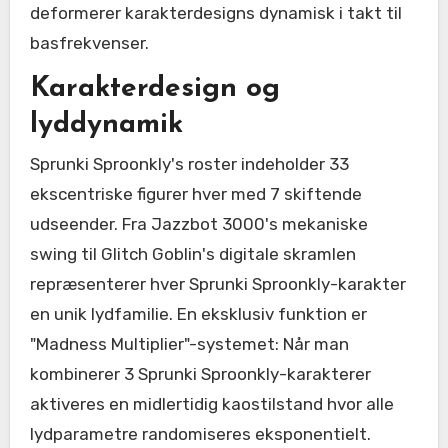
deformerer karakterdesigns dynamisk i takt til
basfrekvenser.
Karakterdesign og
lyddynamik
Sprunki Sproonkly's roster indeholder 33
ekscentriske figurer hver med 7 skiftende
udseender. Fra Jazzbot 3000's mekaniske
swing til Glitch Goblin's digitale skramlen
repræsenterer hver Sprunki Sproonkly-karakter
en unik lydfamilie. En eksklusiv funktion er
"Madness Multiplier"-systemet: Når man
kombinerer 3 Sprunki Sproonkly-karakterer
aktiveres en midlertidig kaostilstand hvor alle
lydparametre randomiseres eksponentielt.