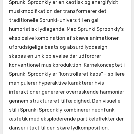
Sprunki Sproonkly er en kaotisk og energifyldt
musikmodifikation der transformerer det
traditionelle Sprunki-univers til en gal
humoristisk lydlegende. Med Sprunki Sproonkly's
eksplosive kombination af skæve animationer,
uforudsigelige beats og absurd lyddesign
skabes en unik oplevelse der udfordrer
konventionel musikproduktion. Kernekonceptet i
Sprunki Sproonkly er "kontrolleret kaos" - spillere
manipulerer hyperaktive karakterer hvis
interaktioner genererer overraskende harmonier
gennem struktureret tilfældighed. Den visuelle
stil i Sprunki Sproonkly kombinerer neonfunk-
æstetik med eksploderende partikeleffekter der
danser i takt til den skøre lydkomposition.